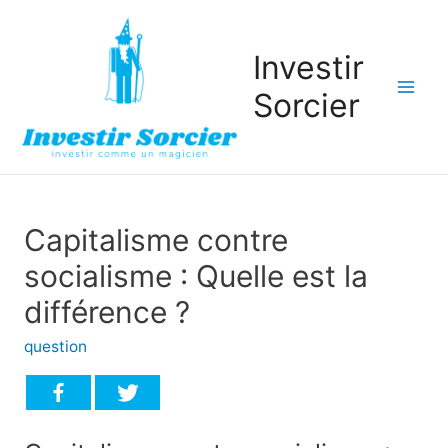
Investir
Sorcier
Mai
Men
Capitalisme contre
socialisme : Quelle est la
différence ?
question