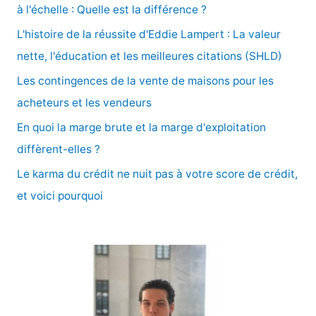
r
à l'échelle : Quelle est la différence ?
c
L'histoire de la réussite d'Eddie Lampert : La valeur
h
nette, l'éducation et les meilleures citations (SHLD)
e
Les contingences de la vente de maisons pour les
r
acheteurs et les vendeurs
En quoi la marge brute et la marge d'exploitation
:
diffèrent-elles ?
Le karma du crédit ne nuit pas à votre score de crédit,
et voici pourquoi