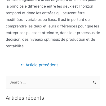
la principale différence entre les deux est l’horizon
temporel et donc les entrées qui peuvent être
modifiées : variables ou fixes. Il est important de
comprendre les deux et leurs différences pour que les
entreprises puissent atteindre, dans leur processus de
décision, des niveaux optimaux de production et de
rentabilité.
Navigation
←
Article précédent
de
l’article
R
e
c
Articles récents
h