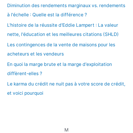
e
Diminution des rendements marginaux vs. rendements
r
à l'échelle : Quelle est la différence ?
c
L'histoire de la réussite d'Eddie Lampert : La valeur
h
nette, l'éducation et les meilleures citations (SHLD)
e
Les contingences de la vente de maisons pour les
r
acheteurs et les vendeurs
En quoi la marge brute et la marge d'exploitation
:
diffèrent-elles ?
Le karma du crédit ne nuit pas à votre score de crédit,
et voici pourquoi
M