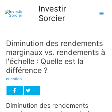
Investir
Sorcier
Mai
Men
Diminution des rendements
marginaux vs. rendements à
l'échelle : Quelle est la
différence ?
question
Diminution des rendements