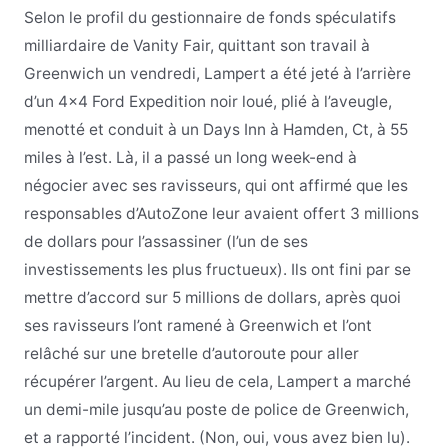
Selon le profil du gestionnaire de fonds spéculatifs
milliardaire de Vanity Fair, quittant son travail à
Greenwich un vendredi, Lampert a été jeté à l’arrière
d’un 4×4 Ford Expedition noir loué, plié à l’aveugle,
menotté et conduit à un Days Inn à Hamden, Ct, à 55
miles à l’est. Là, il a passé un long week-end à
négocier avec ses ravisseurs, qui ont affirmé que les
responsables d’AutoZone leur avaient offert 3 millions
de dollars pour l’assassiner (l’un de ses
investissements les plus fructueux). Ils ont fini par se
mettre d’accord sur 5 millions de dollars, après quoi
ses ravisseurs l’ont ramené à Greenwich et l’ont
relâché sur une bretelle d’autoroute pour aller
récupérer l’argent. Au lieu de cela, Lampert a marché
un demi-mile jusqu’au poste de police de Greenwich,
et a rapporté l’incident. (Non, oui, vous avez bien lu).