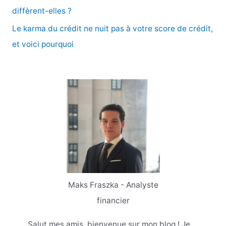
:
diffèrent-elles ?
Le karma du crédit ne nuit pas à votre score de crédit,
et voici pourquoi
Maks Fraszka - Analyste
financier
Salut mes amis, bienvenue sur mon blog ! Je