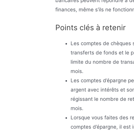
bancaires peuvent répondre à de
finances, même s’ils ne fonctio
Points clés à retenir
Les comptes de chèques so
transferts de fonds et le
limite du nombre de trans
mois.
Les comptes d’épargne peuv
argent avec intérêts et so
régissant le nombre de re
mois.
Lorsque vous faites des r
comptes d’épargne, il est 