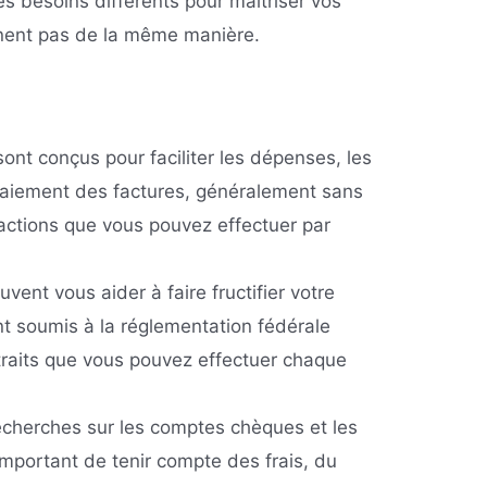
s besoins différents pour maîtriser vos
nnent pas de la même manière.
nt conçus pour faciliter les dépenses, les
 paiement des factures, généralement sans
actions que vous pouvez effectuer par
ent vous aider à faire fructifier votre
nt soumis à la réglementation fédérale
traits que vous pouvez effectuer chaque
echerches sur les comptes chèques et les
important de tenir compte des frais, du