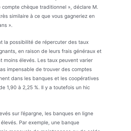
e compte chèque traditionnel », déclare M.
 très similaire à ce que vous gagneriez en
ans ».
 la possibilité de répercuter des taux
rgnants, en raison de leurs frais généraux et
t moins élevés. Les taux peuvent varier
 pas impensable de trouver des comptes
ment dans les banques et les coopératives
e 1,90 à 2,25 %. Il y a toutefois un hic
levés sur l’épargne, les banques en ligne
s élevés. Par exemple, une banque