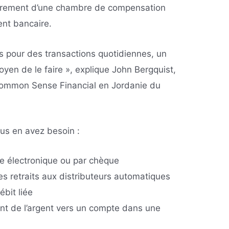
 virement d’une chambre de compensation
nt bancaire.
ds pour des transactions quotidiennes, un
yen de le faire », explique John Bergquist,
 Common Sense Financial en Jordanie du
ous en avez besoin :
ie électronique ou par chèque
s retraits aux distributeurs automatiques
ébit liée
nt de l’argent vers un compte dans une