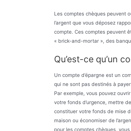
Les comptes chèques peuvent ou 
l’argent que vous déposez rapport
compte. Ces comptes peuvent êt
« brick-and-mortar », des banque
Qu’est-ce qu’un c
Un compte d’épargne est un com
qui ne sont pas destinés à paye
Par exemple, vous pouvez ouvrir 
votre fonds d’urgence, mettre de
constituer votre fonds de mise 
maison ou économiser de l’arge
pour les comptes chèques, vous