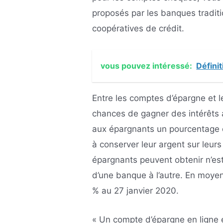
proposés par les banques traditi
coopératives de crédit.
vous pouvez intéressé:
Défini
Entre les comptes d’épargne et 
chances de gagner des intérêts 
aux épargnants un pourcentage d
à conserver leur argent sur leu
épargnants peuvent obtenir n’est
d’une banque à l’autre. En moyen
% au 27 janvier 2020.
« Un compte d’épargne en ligne e