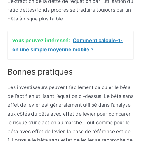
L’extraction de la dette de l’équation par l’utilisation du
ratio dettes/fonds propres se traduira toujours par un
bêta à risque plus faible.
vous pouvez intéressé:
Comment calcule-t-
on une simple moyenne mobile ?
Bonnes pratiques
Les investisseurs peuvent facilement calculer le bêta
de l’actif en utilisant l’équation ci-dessus. Le bêta sans
effet de levier est généralement utilisé dans l’analyse
aux côtés du bêta avec effet de levier pour comparer
le risque d’une action au marché. Tout comme pour le
bêta avec effet de levier, la base de référence est de
1. Lorsque le bêta sans effet de levier se rapproche de