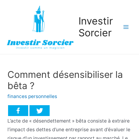
Investir
Sorcier
Mai
Men
Comment désensibiliser la
bêta ?
finances personnelles
L’acte de « désendettement » bêta consiste à extraire
l’impact des dettes d’une entreprise avant d’évaluer le
risque d’un investissement par rapport au marché. Le