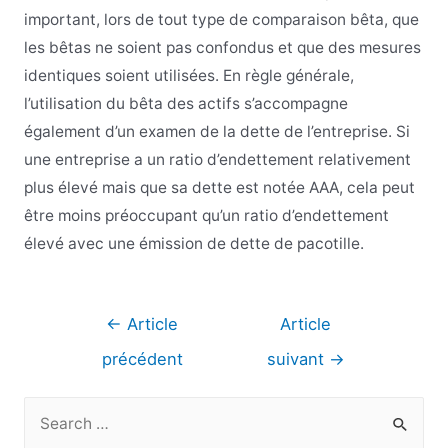
important, lors de tout type de comparaison bêta, que
les bêtas ne soient pas confondus et que des mesures
identiques soient utilisées. En règle générale,
l’utilisation du bêta des actifs s’accompagne
également d’un examen de la dette de l’entreprise. Si
une entreprise a un ratio d’endettement relativement
plus élevé mais que sa dette est notée AAA, cela peut
être moins préoccupant qu’un ratio d’endettement
élevé avec une émission de dette de pacotille.
Navigation
←
Article
Article
de
précédent
suivant
→
l’article
R
e