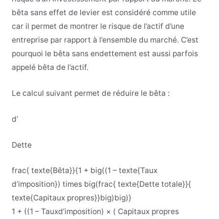
bêta sans effet de levier est considéré comme utile
car il permet de montrer le risque de l’actif d’une
entreprise par rapport à l’ensemble du marché. C’est
pourquoi le bêta sans endettement est aussi parfois
appelé bêta de l’actif.
Le calcul suivant permet de réduire le bêta :
d’
Dette
frac{ texte{Bêta}}{1 + big((1 – texte{Taux
d’imposition}) times big(frac{ texte{Dette totale}}{
texte{Capitaux propres}}big)big)}
1
+
(
(
1
–
Taux
d’
imposition
)
×
(
Capitaux propres