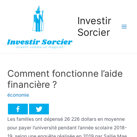
Investir
Sorcier
Mai
Men
Comment fonctionne l’aide
financière ?
économie
Les familles ont dépensé 26 226 dollars en moyenne
pour payer l’université pendant l’année scolaire 2018-
19, selon une enquête réalisée en 2019 par Sallie Mae