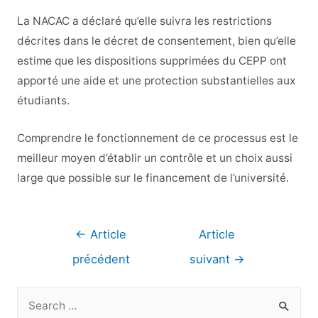
La NACAC a déclaré qu’elle suivra les restrictions
décrites dans le décret de consentement, bien qu’elle
estime que les dispositions supprimées du CEPP ont
apporté une aide et une protection substantielles aux
étudiants.
Comprendre le fonctionnement de ce processus est le
meilleur moyen d’établir un contrôle et un choix aussi
large que possible sur le financement de l’université.
Navigation
←
Article
Article
de
précédent
suivant
→
l’article
R