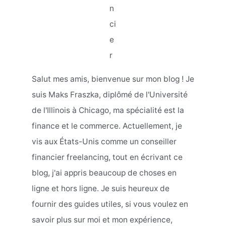
n
ci
e
r
Salut mes amis, bienvenue sur mon blog ! Je
suis Maks Fraszka, diplômé de l'Université
de l'Illinois à Chicago, ma spécialité est la
finance et le commerce. Actuellement, je
vis aux États-Unis comme un conseiller
financier freelancing, tout en écrivant ce
blog, j'ai appris beaucoup de choses en
ligne et hors ligne. Je suis heureux de
fournir des guides utiles, si vous voulez en
savoir plus sur moi et mon expérience,