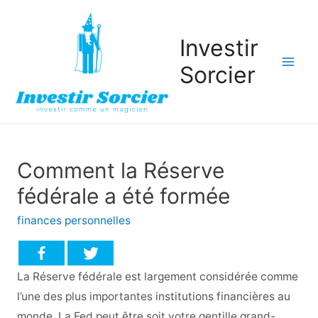
Investir
Sorcier
Mai
Men
Comment la Réserve
fédérale a été formée
finances personnelles
La Réserve fédérale est largement considérée comme
l’une des plus importantes institutions financières au
monde. La Fed peut être soit votre gentille grand-