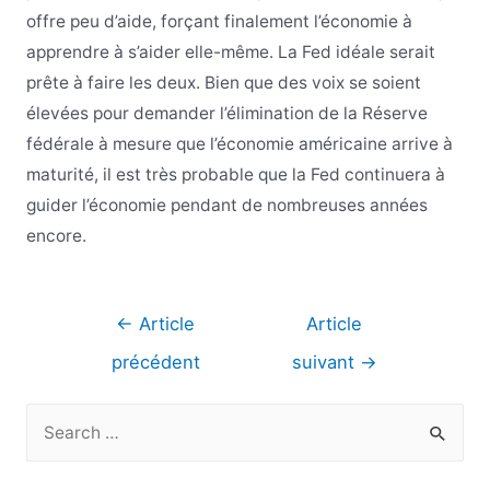
offre peu d’aide, forçant finalement l’économie à
apprendre à s’aider elle-même. La Fed idéale serait
prête à faire les deux. Bien que des voix se soient
élevées pour demander l’élimination de la Réserve
fédérale à mesure que l’économie américaine arrive à
maturité, il est très probable que la Fed continuera à
guider l’économie pendant de nombreuses années
encore.
Navigation
←
Article
Article
de
précédent
suivant
→
l’article
R
e
c