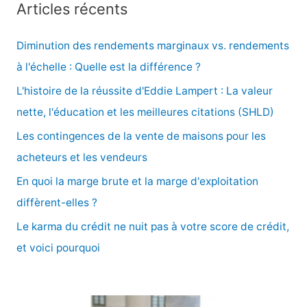
Articles récents
h
e
Diminution des rendements marginaux vs. rendements
r
à l'échelle : Quelle est la différence ?
c
L'histoire de la réussite d'Eddie Lampert : La valeur
h
nette, l'éducation et les meilleures citations (SHLD)
e
Les contingences de la vente de maisons pour les
r
acheteurs et les vendeurs
En quoi la marge brute et la marge d'exploitation
:
diffèrent-elles ?
Le karma du crédit ne nuit pas à votre score de crédit,
et voici pourquoi