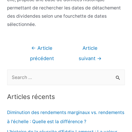
permettant de rechercher les dates de détachement
des dividendes selon une fourchette de dates
sélectionnée.
Navigation
←
Article
Article
de
précédent
suivant
→
l’article
R
e
c
Articles récents
h
e
Diminution des rendements marginaux vs. rendements
r
à l'échelle : Quelle est la différence ?
c
L'histoire de la réussite d'Eddie Lampert : La valeur