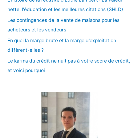
h
nette, l'éducation et les meilleures citations (SHLD)
e
Les contingences de la vente de maisons pour les
r
acheteurs et les vendeurs
En quoi la marge brute et la marge d'exploitation
:
diffèrent-elles ?
Le karma du crédit ne nuit pas à votre score de crédit,
et voici pourquoi