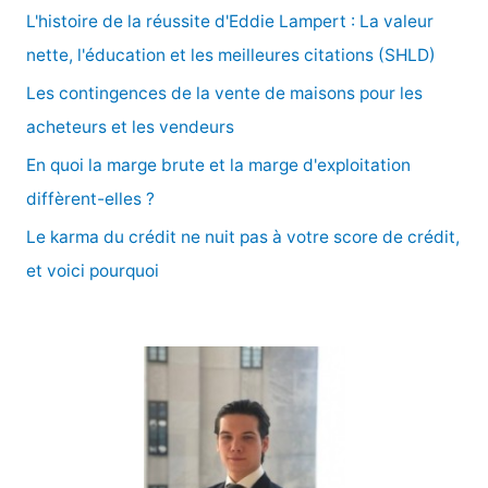
c
L'histoire de la réussite d'Eddie Lampert : La valeur
h
nette, l'éducation et les meilleures citations (SHLD)
e
Les contingences de la vente de maisons pour les
r
acheteurs et les vendeurs
En quoi la marge brute et la marge d'exploitation
:
diffèrent-elles ?
Le karma du crédit ne nuit pas à votre score de crédit,
et voici pourquoi