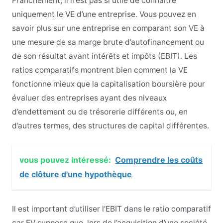
Franchement, il n’est pas si utile de connaître
uniquement le VE d’une entreprise. Vous pouvez en
savoir plus sur une entreprise en comparant son VE à
une mesure de sa marge brute d’autofinancement ou
de son résultat avant intérêts et impôts (EBIT). Les
ratios comparatifs montrent bien comment la VE
fonctionne mieux que la capitalisation boursière pour
évaluer des entreprises ayant des niveaux
d’endettement ou de trésorerie différents ou, en
d’autres termes, des structures de capital différentes.
vous pouvez intéressé:
Comprendre les coûts
de clôture d'une hypothèque
Il est important d’utiliser l’EBIT dans le ratio comparatif
car EV suppose que, lors de l’acquisition d’une société,