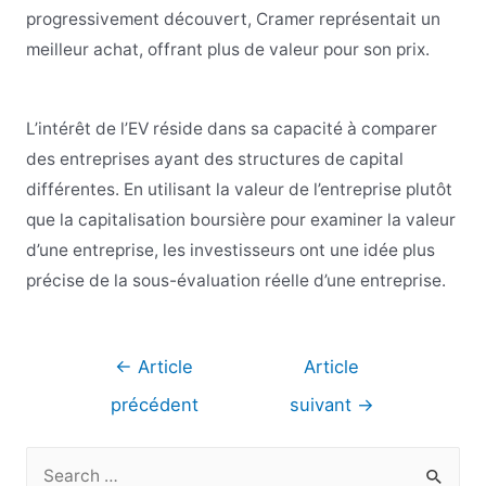
progressivement découvert, Cramer représentait un
meilleur achat, offrant plus de valeur pour son prix.
L’intérêt de l’EV réside dans sa capacité à comparer
des entreprises ayant des structures de capital
différentes. En utilisant la valeur de l’entreprise plutôt
que la capitalisation boursière pour examiner la valeur
d’une entreprise, les investisseurs ont une idée plus
précise de la sous-évaluation réelle d’une entreprise.
Navigation
←
Article
Article
de
précédent
suivant
→
l’article
R