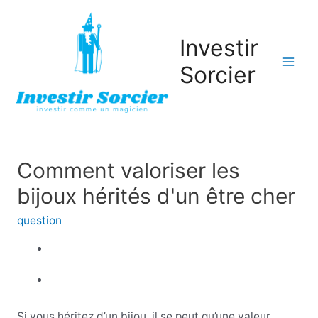
Investir
Sorcier
Mai
Men
Comment valoriser les
bijoux hérités d'un être cher
question
Si vous héritez d’un bijou, il se peut qu’une valeur