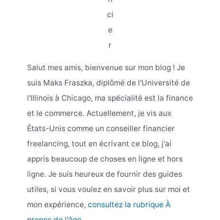
ci
e
r
Salut mes amis, bienvenue sur mon blog ! Je
suis Maks Fraszka, diplômé de l'Université de
l'Illinois à Chicago, ma spécialité est la finance
et le commerce. Actuellement, je vis aux
États-Unis comme un conseiller financier
freelancing, tout en écrivant ce blog, j'ai
appris beaucoup de choses en ligne et hors
ligne. Je suis heureux de fournir des guides
utiles, si vous voulez en savoir plus sur moi et
mon expérience,
consultez la rubrique À
propos de l'âge
.