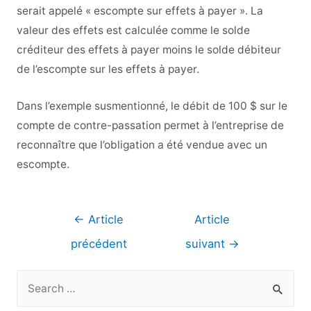
serait appelé « escompte sur effets à payer ». La
valeur des effets est calculée comme le solde
créditeur des effets à payer moins le solde débiteur
de l’escompte sur les effets à payer.
Dans l’exemple susmentionné, le débit de 100 $ sur le
compte de contre-passation permet à l’entreprise de
reconnaître que l’obligation a été vendue avec un
escompte.
Navigation
←
Article
Article
de
précédent
suivant
→
l’article
R
e