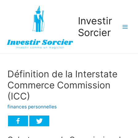
Investir
Sorcier
Mai
Men
Définition de la Interstate
Commerce Commission
(ICC)
finances personnelles