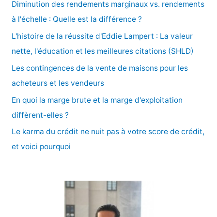
e
Diminution des rendements marginaux vs. rendements
r
à l'échelle : Quelle est la différence ?
c
L'histoire de la réussite d'Eddie Lampert : La valeur
h
nette, l'éducation et les meilleures citations (SHLD)
e
Les contingences de la vente de maisons pour les
r
acheteurs et les vendeurs
En quoi la marge brute et la marge d'exploitation
:
diffèrent-elles ?
Le karma du crédit ne nuit pas à votre score de crédit,
et voici pourquoi