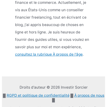
finance et le commerce. Actuellement, je
vis aux États-Unis comme un conseiller
financier freelancing, tout en écrivant ce
blog, j'ai appris beaucoup de choses en
ligne et hors ligne. Je suis heureux de
fournir des guides utiles, si vous voulez en
savoir plus sur moi et mon expérience,
consultez la rubrique À propos de l'âge
.
Droits d'auteur © 2026 Investir Sorcier
▓
RGPD et politique de confidentialité
▓
À propos de nous
▓