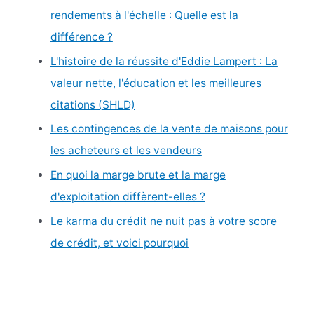
c
rendements à l'échelle : Quelle est la
h
différence ?
e
L'histoire de la réussite d'Eddie Lampert : La
r
valeur nette, l'éducation et les meilleures
citations (SHLD)
:
Les contingences de la vente de maisons pour
les acheteurs et les vendeurs
En quoi la marge brute et la marge
d'exploitation diffèrent-elles ?
Le karma du crédit ne nuit pas à votre score
de crédit, et voici pourquoi