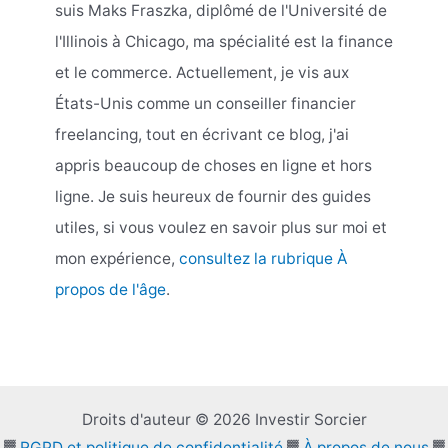
suis Maks Fraszka, diplômé de l'Université de
l'Illinois à Chicago, ma spécialité est la finance
et le commerce. Actuellement, je vis aux
États-Unis comme un conseiller financier
freelancing, tout en écrivant ce blog, j'ai
appris beaucoup de choses en ligne et hors
ligne. Je suis heureux de fournir des guides
utiles, si vous voulez en savoir plus sur moi et
mon expérience,
consultez la rubrique À
propos de l'âge
.
Droits d'auteur © 2026 Investir Sorcier
▓
RGPD et politique de confidentialité
▓
À propos de nous
▓