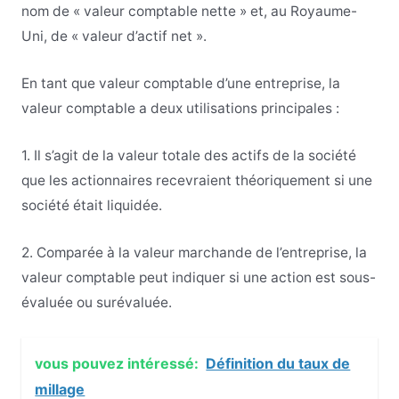
nom de « valeur comptable nette » et, au Royaume-
Uni, de « valeur d’actif net ».
En tant que valeur comptable d’une entreprise, la
valeur comptable a deux utilisations principales :
1. Il s’agit de la valeur totale des actifs de la société
que les actionnaires recevraient théoriquement si une
société était liquidée.
2. Comparée à la valeur marchande de l’entreprise, la
valeur comptable peut indiquer si une action est sous-
évaluée ou surévaluée.
vous pouvez intéressé:
Définition du taux de
millage