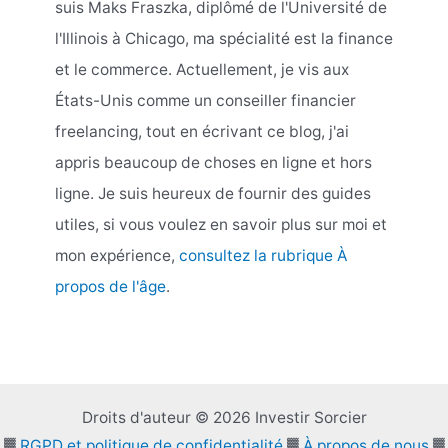
suis Maks Fraszka, diplômé de l'Université de
l'Illinois à Chicago, ma spécialité est la finance
et le commerce. Actuellement, je vis aux
États-Unis comme un conseiller financier
freelancing, tout en écrivant ce blog, j'ai
appris beaucoup de choses en ligne et hors
ligne. Je suis heureux de fournir des guides
utiles, si vous voulez en savoir plus sur moi et
mon expérience,
consultez la rubrique À
propos de l'âge
.
Droits d'auteur © 2026 Investir Sorcier
▓
RGPD et politique de confidentialité
▓
À propos de nous
▓