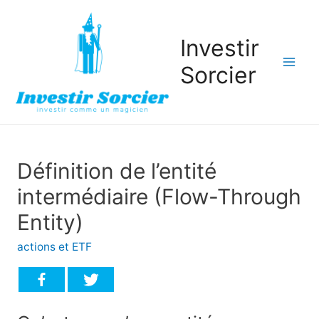
Investir
Sorcier
Mai
Men
Définition de l’entité
intermédiaire (Flow-Through
Entity)
actions et ETF