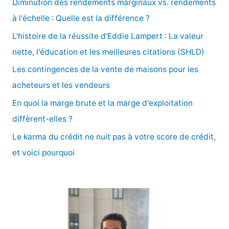
Diminution des rendements marginaux vs. rendements
r
à l'échelle : Quelle est la différence ?
c
L'histoire de la réussite d'Eddie Lampert : La valeur
h
nette, l'éducation et les meilleures citations (SHLD)
e
Les contingences de la vente de maisons pour les
r
acheteurs et les vendeurs
En quoi la marge brute et la marge d'exploitation
:
diffèrent-elles ?
Le karma du crédit ne nuit pas à votre score de crédit,
et voici pourquoi