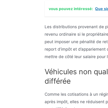
vous pouvez intéressé:
Que si
Les distributions provenant de 
revenu ordinaire si le propriétai
peut imposer une pénalité de ret
report d’impôt et d’appariement
mettre de côté leur salaire pour l
Véhicules non qual
différée
Comme les cotisations à un régi
après impôt, elles ne réduisent p