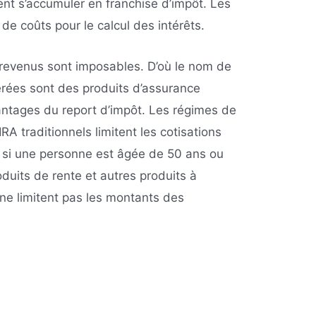
ent s’accumuler en franchise d’impôt. Les
de coûts pour le calcul des intérêts.
es revenus sont imposables. D’où le nom de
férées sont des produits d’assurance
antages du report d’impôt. Les régimes de
IRA traditionnels limitent les cotisations
 si une personne est âgée de 50 ans ou
duits de rente et autres produits à
 ne limitent pas les montants des