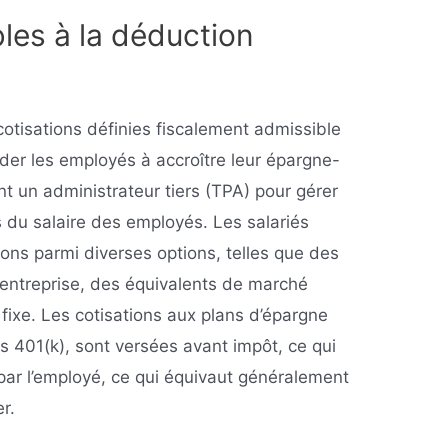
les à la déduction
otisations définies fiscalement admissible
ider les employés à accroître leur épargne-
nt un administrateur tiers (TPA) pour gérer
s du salaire des employés. Les salariés
tions parmi diverses options, telles que des
l’entreprise, des équivalents de marché
fixe. Les cotisations aux plans d’épargne
s 401(k), sont versées avant impôt, ce qui
par l’employé, ce qui équivaut généralement
er.