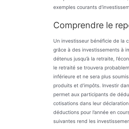
exemples courants d’investisseme
Comprendre le rep
Un investisseur bénéficie de la 
grâce à des investissements à im
détenus jusqu’à la retraite, l’éco
le retraité se trouvera probable
inférieure et ne sera plus soumi
produits et d’impôts. Investir dan
permet aux participants de déduir
cotisations dans leur déclaration
déductions pour l’année en cour
suivantes rend les investissemen