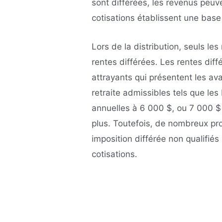
sont différées, les revenus peuv
cotisations établissent une base 
Lors de la distribution, seuls l
rentes différées. Les rentes dif
attrayants qui présentent les av
retraite admissibles tels que les 
annuelles à 6 000 $, ou 7 000 $
plus. Toutefois, de nombreux pro
imposition différée non qualifiés
cotisations.