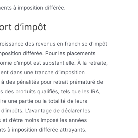
nts à imposition différée.
ort d’impôt
croissance des revenus en franchise d’impôt
position différée. Pour les placements
nomie d’impôt est substantielle. À la retraite,
ment dans une tranche d’imposition
s à des pénalités pour retrait prématuré de
s des produits qualifiés, tels que les IRA,
e une partie ou la totalité de leurs
 d’impôts. L’avantage de déclarer les
s et d’être moins imposé les années
ts à imposition différée attrayants.