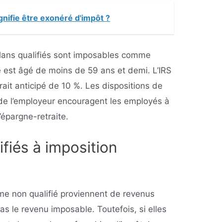
gnifie être exonéré d'impôt ?
plans qualifiés sont imposables comme
re est âgé de moins de 59 ans et demi. L’IRS
rait anticipé de 10 %. Les dispositions de
 de l’employeur encouragent les employés à
’épargne-retraite.
ifiés à imposition
me non qualifié proviennent de revenus
as le revenu imposable. Toutefois, si elles