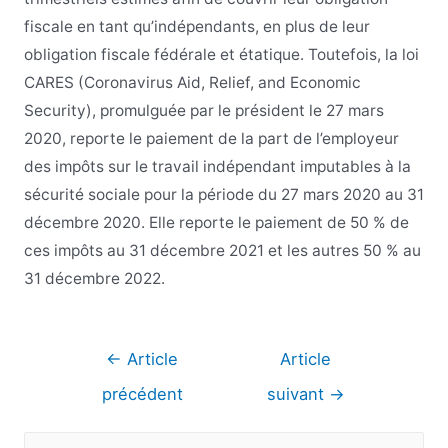
fiscale en tant qu’indépendants, en plus de leur
obligation fiscale fédérale et étatique. Toutefois, la loi
CARES (Coronavirus Aid, Relief, and Economic
Security), promulguée par le président le 27 mars
2020, reporte le paiement de la part de l’employeur
des impôts sur le travail indépendant imputables à la
sécurité sociale pour la période du 27 mars 2020 au 31
décembre 2020. Elle reporte le paiement de 50 % de
ces impôts au 31 décembre 2021 et les autres 50 % au
31 décembre 2022.
Navigation
←
Article
Article
de
précédent
suivant
→
l’article
R