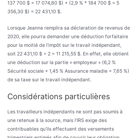
137 700 $ = 17 074,80 $) + (2,9 % * 184 700 $ = 5
356,30 $) = 22 431,10 $.
Lorsque Jeanne remplira sa déclaration de revenus de
2020, elle pourra demander une déduction forfaitaire
pour la moitié de l’impôt sur le travail indépendant,
soit 22 431,10 $ ÷ 2 = 11 215,55 $. En effet, elle obtient
une déduction sur la partie « employeur » (6,2 %
Sécurité sociale + 1,45 % Assurance maladie = 7,65 %)
de sa taxe sur le travail indépendant.
Considérations particulières
Les travailleurs indépendants ne sont pas soumis à
une retenue à la source, mais l’IRS exige des
contribuables qu’ils effectuent des versements
trimestriels estimés afin de couvrir leur obligation