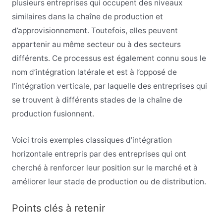
plusieurs entreprises qui occupent des niveaux
similaires dans la chaîne de production et
d’approvisionnement. Toutefois, elles peuvent
appartenir au même secteur ou à des secteurs
différents. Ce processus est également connu sous le
nom d’intégration latérale et est à l’opposé de
l’intégration verticale, par laquelle des entreprises qui
se trouvent à différents stades de la chaîne de
production fusionnent.
Voici trois exemples classiques d’intégration
horizontale entrepris par des entreprises qui ont
cherché à renforcer leur position sur le marché et à
améliorer leur stade de production ou de distribution.
Points clés à retenir