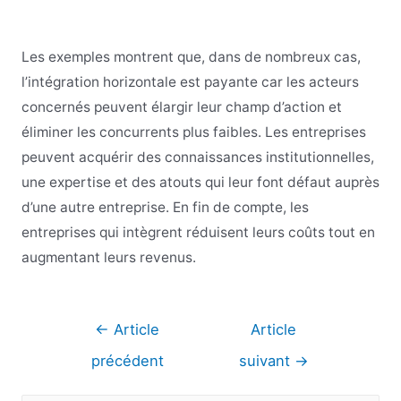
Les exemples montrent que, dans de nombreux cas,
l’intégration horizontale est payante car les acteurs
concernés peuvent élargir leur champ d’action et
éliminer les concurrents plus faibles. Les entreprises
peuvent acquérir des connaissances institutionnelles,
une expertise et des atouts qui leur font défaut auprès
d’une autre entreprise. En fin de compte, les
entreprises qui intègrent réduisent leurs coûts tout en
augmentant leurs revenus.
Navigation
←
Article
Article
de
précédent
suivant
→
l’article