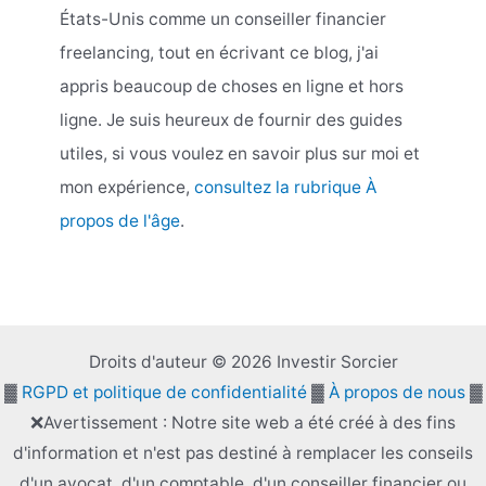
États-Unis comme un conseiller financier
freelancing, tout en écrivant ce blog, j'ai
appris beaucoup de choses en ligne et hors
ligne. Je suis heureux de fournir des guides
utiles, si vous voulez en savoir plus sur moi et
mon expérience,
consultez la rubrique À
propos de l'âge
.
Droits d'auteur © 2026 Investir Sorcier
▓
RGPD et politique de confidentialité
▓
À propos de nous
▓
❌Avertissement : Notre site web a été créé à des fins
d'information et n'est pas destiné à remplacer les conseils
d'un avocat, d'un comptable, d'un conseiller financier ou