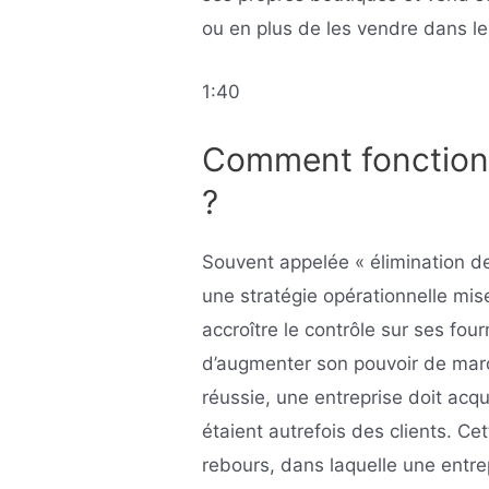
ou en plus de les vendre dans l
1:40
Comment fonctionne
?
Souvent appelée « élimination de 
une stratégie opérationnelle mis
accroître le contrôle sur ses four
d’augmenter son pouvoir de marc
réussie, une entreprise doit acqu
étaient autrefois des clients. Cet
rebours, dans laquelle une entrep