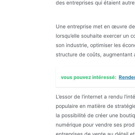
des entreprises qui étaient autre
Une entreprise met en œuvre des
lorsqu’elle souhaite exercer un c
son industrie, optimiser les écon
structure de coûts, augmentant a
vous pouvez intéressé:
Rendem
L’essor de l’internet a rendu l’int
populaire en matière de stratégi
la possibilité de créer une boutiq
numérique pour vendre ses produi
entreprises de vente au détail e