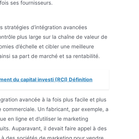
fois ses fournisseurs.
 stratégies d’intégration avancées
ontrôle plus large sur la chaîne de valeur de
omies d’échelle et cibler une meilleure
insi sa part de marché et sa rentabilité.
ent du capital investi (RCI) Définition
égration avancée à la fois plus facile et plus
e commerciale. Un fabricant, par exemple, a
ue en ligne et d’utiliser le marketing
ts. Auparavant, il devait faire appel à des
t à des sociétés de marketing pour vendre