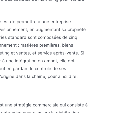
ée est de permettre à une entreprise
ovisionnement, en augmentant sa propriété
stries standard sont composées de cinq
onnement : matières premières, biens
eting et ventes, et service après-vente. Si
 à une intégration en amont, elle doit
out en gardant le contrôle de ses
origine dans la chaîne, pour ainsi dire.
est une stratégie commerciale qui consiste à
 entreprise pour y inclure la distribution