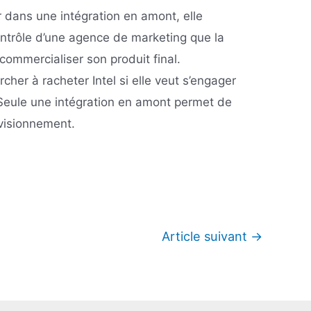
er dans une intégration en amont, elle
ontrôle d’une agence de marketing que la
 commercialiser son produit final.
her à racheter Intel si elle veut s’engager
Seule une intégration en amont permet de
visionnement.
Article suivant
→