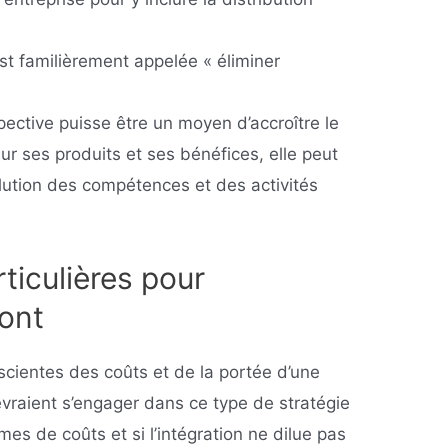
est familièrement appelée « éliminer
spective puisse être un moyen d’accroître le
sur ses produits et ses bénéfices, elle peut
lution des compétences et des activités
ticulières pour
mont
scientes des coûts et de la portée d’une
evraient s’engager dans ce type de stratégie
mes de coûts et si l’intégration ne dilue pas