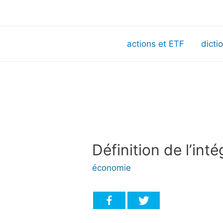
actions et ETF
dicti
Définition de l’int
économie