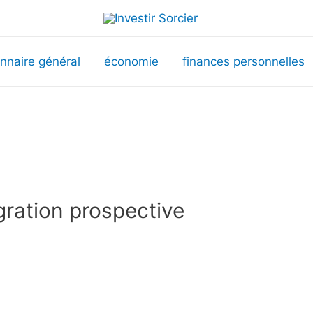
onnaire général
économie
finances personnelles
égration prospective