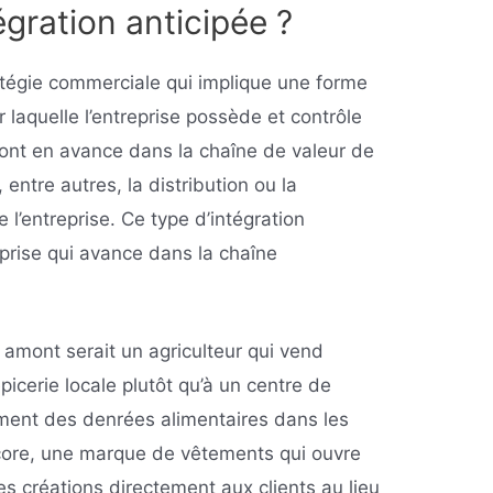
égration anticipée ?
ratégie commerciale qui implique une forme
r laquelle l’entreprise possède et contrôle
sont en avance dans la chaîne de valeur de
, entre autres, la distribution ou la
 l’entreprise. Ce type d’intégration
prise qui avance dans la chaîne
amont serait un agriculteur qui vend
icerie locale plutôt qu’à un centre de
cement des denrées alimentaires dans les
core, une marque de vêtements qui ouvre
s créations directement aux clients au lieu