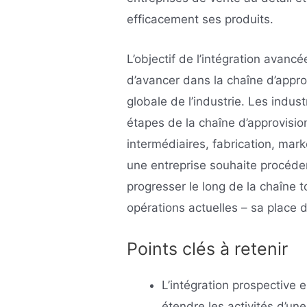
efficacement ses produits.
L’objectif de l’intégration avanc
d’avancer dans la chaîne d’appr
globale de l’industrie. Les indu
étapes de la chaîne d’approvisi
intermédiaires, fabrication, mark
une entreprise souhaite procéder
progresser le long de la chaîne t
opérations actuelles – sa place d’
Points clés à retenir
L’intégration prospective 
étendre les activités d’une