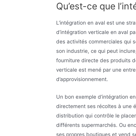
Qu’est-ce que l’int
L’intégration en aval est une st
d’intégration verticale en aval pa
des activités commerciales qui 
son industrie, ce qui peut inclure
fourniture directe des produits de
verticale est mené par une entre
d’approvisionnement.
Un bon exemple d’intégration en 
directement ses récoltes à une ép
distribution qui contrôle le pla
différents supermarchés. Ou en
ses propres boutiques et vend se