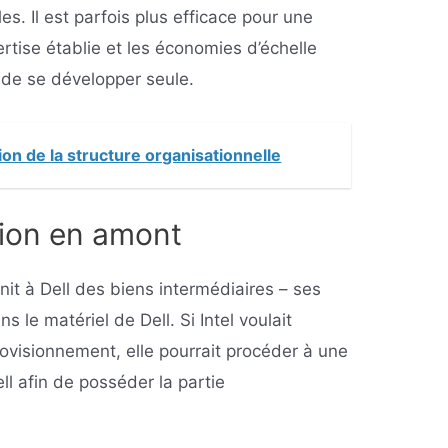
s. Il est parfois plus efficace pour une
ertise établie et les économies d’échelle
e de se développer seule.
ion de la structure organisationnelle
tion en amont
rnit à Dell des biens intermédiaires – ses
 le matériel de Dell. Si Intel voulait
ovisionnement, elle pourrait procéder à une
ll afin de posséder la partie