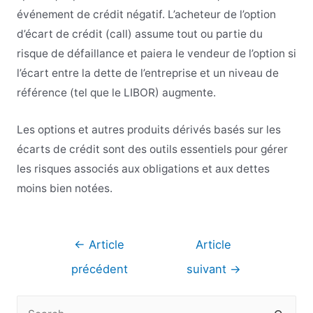
événement de crédit négatif. L’acheteur de l’option
d’écart de crédit (call) assume tout ou partie du
risque de défaillance et paiera le vendeur de l’option si
l’écart entre la dette de l’entreprise et un niveau de
référence (tel que le LIBOR) augmente.
Les options et autres produits dérivés basés sur les
écarts de crédit sont des outils essentiels pour gérer
les risques associés aux obligations et aux dettes
moins bien notées.
Navigation
←
Article
Article
de
précédent
suivant
→
l’article
R