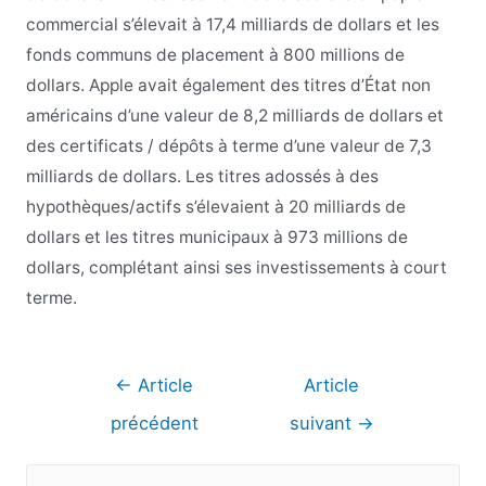
commercial s’élevait à 17,4 milliards de dollars et les
fonds communs de placement à 800 millions de
dollars. Apple avait également des titres d’État non
américains d’une valeur de 8,2 milliards de dollars et
des certificats / dépôts à terme d’une valeur de 7,3
milliards de dollars. Les titres adossés à des
hypothèques/actifs s’élevaient à 20 milliards de
dollars et les titres municipaux à 973 millions de
dollars, complétant ainsi ses investissements à court
terme.
Navigation
←
Article
Article
de
précédent
suivant
→
l’article
R