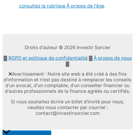
consultez la rubrique À propos de l'âge
.
Droits d'auteur © 2026 Investir Sorcier
▓
RGPD et politique de confidentialité
▓
À propos de nous
▓
❌Avertissement : Notre site web a été créé à des fins
d'information et n'est pas destiné à remplacer les conseils
d'un avocat, d'un comptable, d'un conseiller financier ou
d'autres professionnels de la finance agréés ou certifiés.
Si vous souhaitez écrire un billet d'invité pour nous,
veuillez nous contacter par courriel :
contact@investirsorcier.com
Retour haut de page