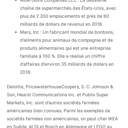
Albertsons Companies LLC : La deuxième
chaîne de supermarchés des États-Unis, avec
plus de 2 200 emplacements et près de 60
milliards de dollars de revenus en 2018.
Mars, Inc : Un fabricant mondial de bonbons,
d’aliments pour animaux de compagnie et de
produits alimentaires qui est une entreprise
familiale à 100 %. Elle a réalisé un chiffre
d’affaires d’environ 35 milliards de dollars en
2018.
Deloitte, PricewaterhouseCoopers, S. C. Johnson &
Son, Hearst Communications Inc. et Publix Super
Markets, Inc. sont d’autres sociétés fermées
américaines bien connues. Parmi les exemples de
sociétés fermées non américaines, on peut citer IKEA
en Suède, ALDI et Bosch en Allemagne et LEGO au