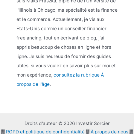
suis Maks Fraszka, diplômé de l'Université de
l'Illinois à Chicago, ma spécialité est la finance
et le commerce. Actuellement, je vis aux
États-Unis comme un conseiller financier
freelancing, tout en écrivant ce blog, j'ai
appris beaucoup de choses en ligne et hors
ligne. Je suis heureux de fournir des guides
utiles, si vous voulez en savoir plus sur moi et
mon expérience,
consultez la rubrique À
propos de l'âge
.
Droits d'auteur © 2026 Investir Sorcier
▓
RGPD et politique de confidentialité
▓
À propos de nous
▓