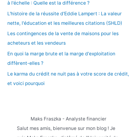
r
à l'échelle : Quelle est la différence ?
c
L'histoire de la réussite d'Eddie Lampert : La valeur
h
nette, l'éducation et les meilleures citations (SHLD)
e
Les contingences de la vente de maisons pour les
r
acheteurs et les vendeurs
En quoi la marge brute et la marge d'exploitation
:
diffèrent-elles ?
Le karma du crédit ne nuit pas à votre score de crédit,
et voici pourquoi
Maks Fraszka - Analyste financier
Salut mes amis, bienvenue sur mon blog ! Je