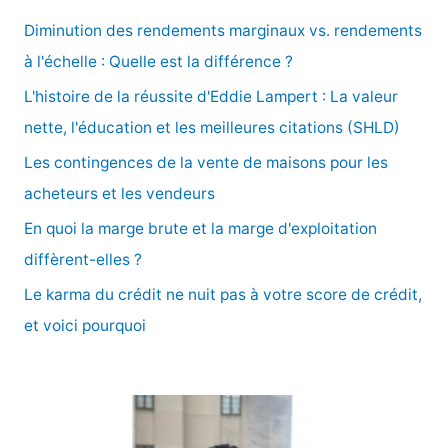
e
Diminution des rendements marginaux vs. rendements
r
à l'échelle : Quelle est la différence ?
c
L'histoire de la réussite d'Eddie Lampert : La valeur
h
nette, l'éducation et les meilleures citations (SHLD)
e
Les contingences de la vente de maisons pour les
r
acheteurs et les vendeurs
En quoi la marge brute et la marge d'exploitation
:
diffèrent-elles ?
Le karma du crédit ne nuit pas à votre score de crédit,
et voici pourquoi