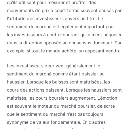
qu’ils utilisent pour mesurer et profiter des
mouvements de prix à court terme souvent causés par
l’attitude des investisseurs envers un titre. Le
sentiment du marché est également important pour
les investisseurs à contre-courant qui aiment négocier
dans la direction opposée au consensus dominant. Par
exemple, si tout le monde achète, un opposant vendra.
Les investisseurs décrivent généralement le
sentiment du marché comme étant baissier ou
haussier. Lorsque les baisses sont maîtrisées, les
cours des actions baissent. Lorsque les haussiers sont
maîtrisés, les cours boursiers augmentent. L’émotion
est souvent le moteur du marché boursier, de sorte
que le sentiment du marché n’est pas toujours
synonyme de valeur fondamentale. En d’autres