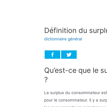
Définition du sur
dictionnaire général
Qu’est-ce que le 
?
Le surplus du consommateur es
pour le consommateur. Il y a su