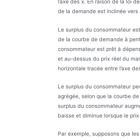
l’axe des x. En raison de la loi d
de la demande est inclinée vers 
Le surplus du consommateur es
de la courbe de demande à pent
consommateur est prêt à dépens
et au-dessus du prix réel du mar
horizontale tracée entre l’axe d
Le surplus du consommateur peut
agrégée, selon que la courbe de
surplus du consommateur augment
baisse et diminue lorsque le pri
Par exemple, supposons que les