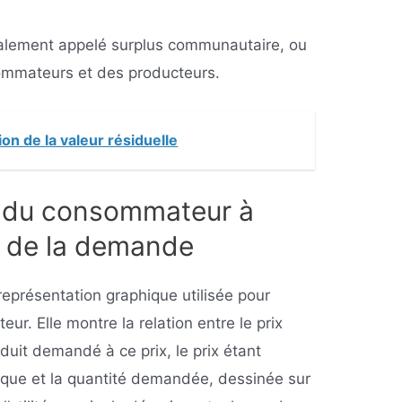
alement appelé surplus communautaire, ou
ommateurs et des producteurs.
ion de la valeur résiduelle
s du consommateur à
e de la demande
présentation graphique utilisée pour
ur. Elle montre la relation entre le prix
oduit demandé à ce prix, le prix étant
hique et la quantité demandée, dessinée sur