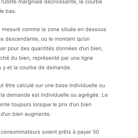
e l’utilité marginale décroissante, la courbe
le bas.
t mesuré comme la zone située en dessous
e descendante, ou le montant qu’un
er pour des quantités données d’un bien,
ché du bien, représenté par une ligne
es y et la courbe de demande.
 être calculé sur une base individuelle ou
 la demande est individuelle ou agrégée. Le
e toujours lorsque le prix d’un bien
x d’un bien augmente.
 consommateurs soient prêts à payer 50