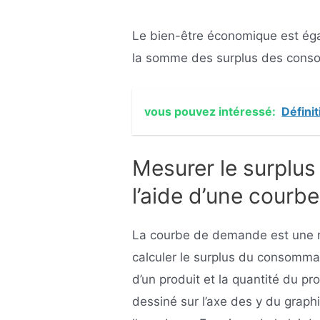
Le bien-être économique est ég
la somme des surplus des cons
vous pouvez intéressé:
Définit
Mesurer le surplu
l’aide d’une courb
La courbe de demande est une re
calculer le surplus du consommate
d’un produit et la quantité du pr
dessiné sur l’axe des y du grap