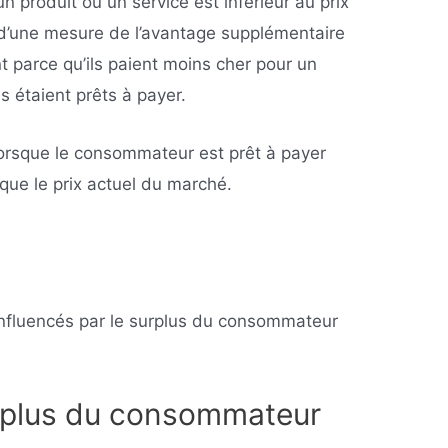
 produit ou un service est inférieur au prix
git d’une mesure de l’avantage supplémentaire
 parce qu’ils paient moins cher pour un
ls étaient prêts à payer.
lorsque le consommateur est prêt à payer
que le prix actuel du marché.
nfluencés par le surplus du consommateur
rplus du consommateur