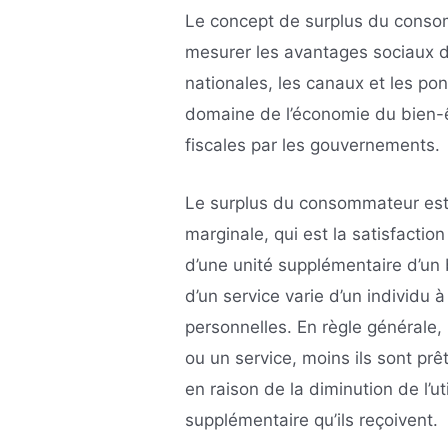
Le concept de surplus du conso
mesurer les avantages sociaux de
nationales, les canaux et les pont
domaine de l’économie du bien-êt
fiscales par les gouvernements.
Le surplus du consommateur est b
marginale, qui est la satisfacti
d’une unité supplémentaire d’un b
d’un service varie d’un individu 
personnelles. En règle générale
ou un service, moins ils sont pr
en raison de la diminution de l’u
supplémentaire qu’ils reçoivent.