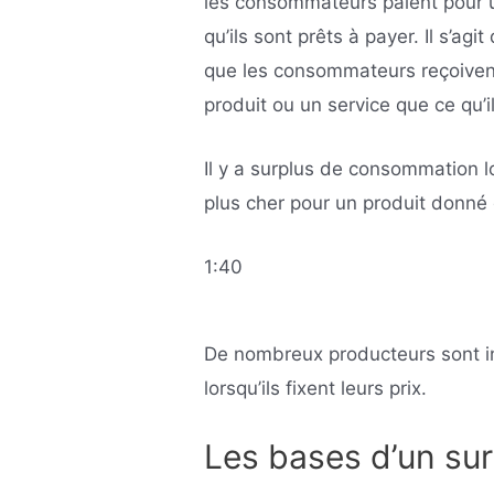
les consommateurs paient pour un
qu’ils sont prêts à payer. Il s’a
que les consommateurs reçoivent
produit ou un service que ce qu’i
Il y a surplus de consommation 
plus cher pour un produit donné 
1:40
De nombreux producteurs sont i
lorsqu’ils fixent leurs prix.
Les bases d’un su