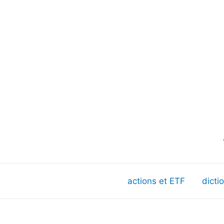
actions et ETF
dicti