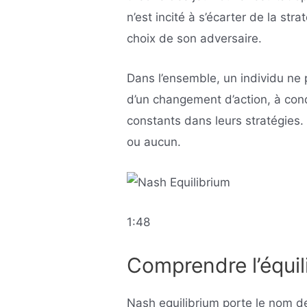
n’est incité à s’écarter de la str
choix de son adversaire.
Dans l’ensemble, un individu ne
d’un changement d’action, à cond
constants dans leurs stratégies.
ou aucun.
1:48
Comprendre l’équi
Nash equilibrium porte le nom d