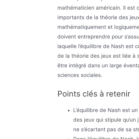
mathématicien américain. Il est
importants de la théorie des jeu
mathématiquement et logiquement
doivent entreprendre pour s’assur
laquelle l’équilibre de Nash est
de la théorie des jeux est liée à 
être intégré dans un large éventa
sciences sociales.
Points clés à retenir
L’équilibre de Nash est un
des jeux qui stipule qu’un 
ne s’écartant pas de sa str
Dans l’équilibre de Nash, 