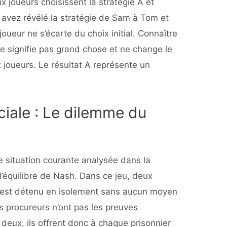
x joueurs choisissent la stratégie A et
s avez révélé la stratégie de Sam à Tom et
oueur ne s’écarte du choix initial. Connaître
e signifie pas grand chose et ne change le
oueurs. Le résultat A représente un
iale : Le dilemme du
e situation courante analysée dans la
r l’équilibre de Nash. Dans ce jeu, deux
n est détenu en isolement sans aucun moyen
s procureurs n’ont pas les preuves
deux, ils offrent donc à chaque prisonnier