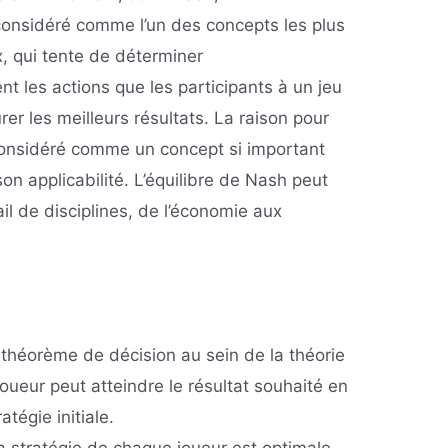
 considéré comme l’un des concepts les plus
x, qui tente de déterminer
 les actions que les participants à un jeu
er les meilleurs résultats. La raison pour
 considéré comme un concept si important
son applicabilité. L’équilibre de Nash peut
il de disciplines, de l’économie aux
 théorème de décision au sein de la théorie
joueur peut atteindre le résultat souhaité en
atégie initiale.
la stratégie de chaque joueur est optimale