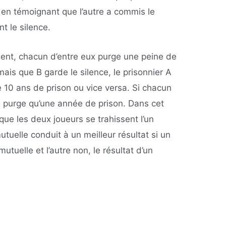
tre en témoignant que l’autre a commis le
t le silence.
ssent, chacun d’entre eux purge une peine de
 mais que B garde le silence, le prisonnier A
ge 10 ans de prison ou vice versa. Si chacun
e purge qu’une année de prison. Dans cet
que les deux joueurs se trahissent l’un
utuelle conduit à un meilleur résultat si un
mutuelle et l’autre non, le résultat d’un