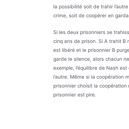
la possibilité soit de trahir l’au
crime, soit de coopérer en gardan
Si les deux prisonniers se trahi
cinq ans de prison. Si A trahit B
est libéré et le prisonnier B pur
garde le silence, alors chacun n
exemple, l’équilibre de Nash est 
l’autre. Même si la coopération m
prisonnier choisit la coopération 
prisonnier est pire.