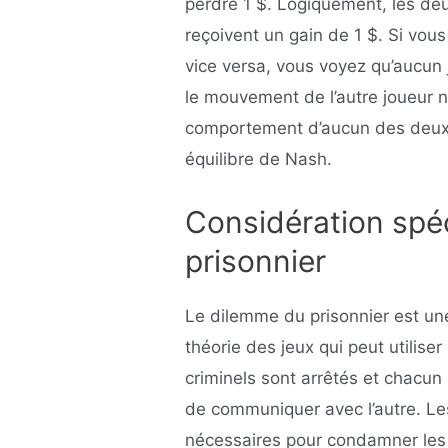
perdre 1 $. Logiquement, les deu
reçoivent un gain de 1 $. Si vou
vice versa, vous voyez qu’aucun j
le mouvement de l’autre joueur n
comportement d’aucun des deux j
équilibre de Nash.
Considération spéc
prisonnier
Le dilemme du prisonnier est un
théorie des jeux qui peut utilise
criminels sont arrêtés et chacu
de communiquer avec l’autre. Le
nécessaires pour condamner les 