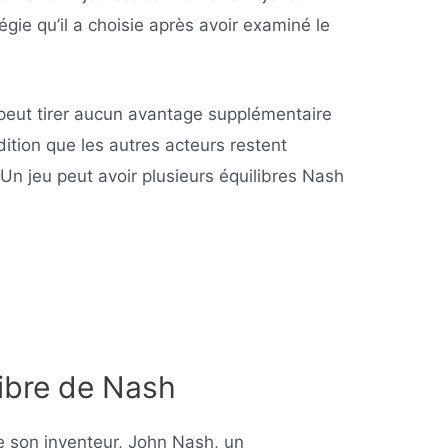
atégie qu’il a choisie après avoir examiné le
 peut tirer aucun avantage supplémentaire
ition que les autres acteurs restent
 Un jeu peut avoir plusieurs équilibres Nash
libre de Nash
e son inventeur, John Nash, un