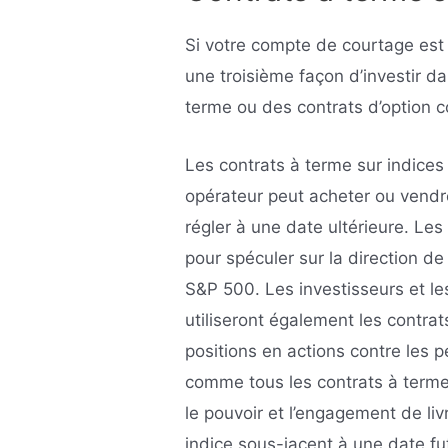
Si votre compte de courtage est 
une troisième façon d’investir da
terme ou des contrats d’option co
Les contrats à terme sur indices
opérateur peut acheter ou vendre
régler à une date ultérieure. Les
pour spéculer sur la direction de 
S&P 500. Les investisseurs et le
utiliseront également les contrat
positions en actions contre les p
comme tous les contrats à terme,
le pouvoir et l’engagement de li
indice sous-jacent à une date fu