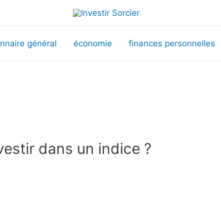
onnaire général
économie
finances personnelles
nvestir dans un indice ?