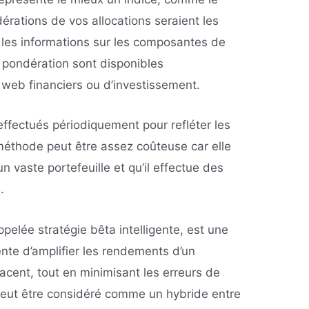
érations de vos allocations seraient les
 les informations sur les composantes de
e pondération sont disponibles
 web financiers ou d’investissement.
ffectués périodiquement pour refléter les
méthode peut être assez coûteuse car elle
 un vaste portefeuille et qu’il effectue des
.
ppelée stratégie bêta intelligente, est une
nte d’amplifier les rendements d’un
jacent, tout en minimisant les erreurs de
 peut être considéré comme un hybride entre