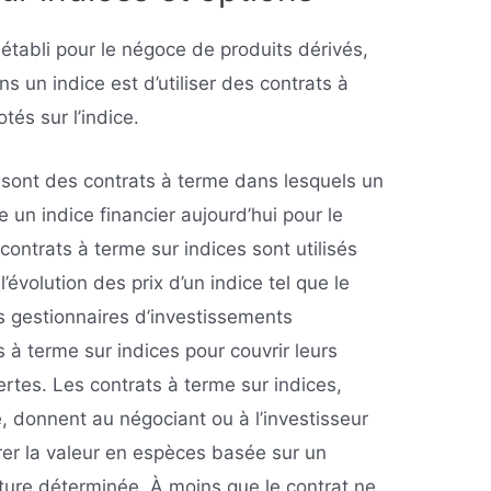
établi pour le négoce de produits dérivés,
ns un indice est d’utiliser des contrats à
tés sur l’indice.
 sont des contrats à terme dans lesquels un
 un indice financier aujourd’hui pour le
 contrats à terme sur indices sont utilisés
l’évolution des prix d’un indice tel que le
s gestionnaires d’investissements
s à terme sur indices pour couvrir leurs
ertes. Les contrats à terme sur indices,
 donnent au négociant ou à l’investisseur
vrer la valeur en espèces basée sur un
ture déterminée. À moins que le contrat ne