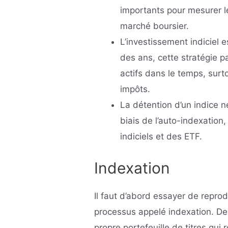
importants pour mesurer le
marché boursier.
L’investissement indiciel e
des ans, cette stratégie p
actifs dans le temps, surto
impôts.
La détention d’un indice ne
biais de l’auto-indexation
indiciels et des ETF.
Indexation
Il faut d’abord essayer de repro
processus appelé indexation. De
propre portefeuille de titres qui