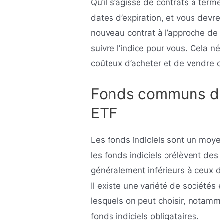
Qu’il s’agisse de contrats à term
dates d’expiration, et vous devr
nouveau contrat à l’approche de 
suivre l’indice pour vous. Cela né
coûteux d’acheter et de vendre 
Fonds communs de 
ETF
Les fonds indiciels sont un moy
les fonds indiciels prélèvent des
généralement inférieurs à ceux
Il existe une variété de sociétés
lesquels on peut choisir, notamme
fonds indiciels obligataires.