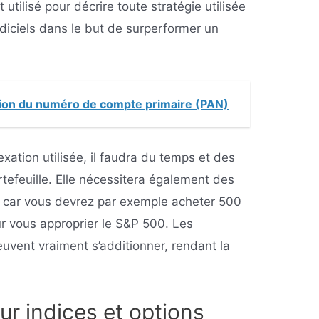
t utilisé pour décrire toute stratégie utilisée
diciels dans le but de surperformer un
tion du numéro de compte primaire (PAN)
exation utilisée, il faudra du temps et des
rtefeuille. Elle nécessitera également des
, car vous devrez par exemple acheter 500
ur vous approprier le S&P 500. Les
uvent vraiment s’additionner, rendant la
ur indices et options