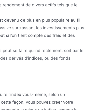
 rendement de divers actifs tels que le
st devenu de plus en plus populaire au fil
assive surclassant les investissements plus
ut si l’on tient compte des frais et des
 peut se faire qu’indirectement, soit par le
, des dérivés d’indices, ou des fonds
duire l’index vous-même, selon un
 cette façon, vous pouvez créer votre
 représente le mieux un indice, comme le