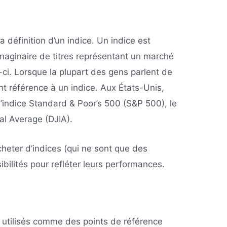
 définition d’un indice. Un indice est
imaginaire de titres représentant un marché
i-ci. Lorsque la plupart des gens parlent de
nt référence à un indice. Aux États-Unis,
l’indice Standard & Poor’s 500 (S&P 500), le
al Average (DJIA).
heter d’indices (qui ne sont que des
ibilités pour refléter leurs performances.
t utilisés comme des points de référence