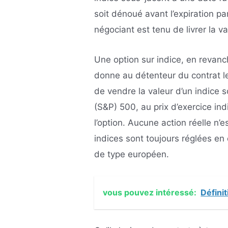
soit dénoué avant l’expiration p
négociant est tenu de livrer la va
Une option sur indice, en revanch
donne au détenteur du contrat le 
de vendre la valeur d’un indice 
(S&P) 500, au prix d’exercice ind
l’option. Aucune action réelle n’
indices sont toujours réglées e
de type européen.
vous pouvez intéressé:
Défini