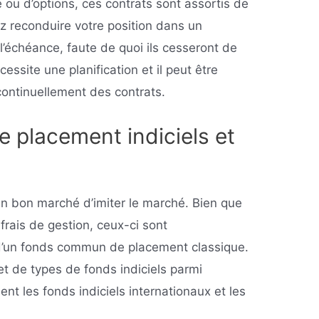
e ou d’options, ces contrats sont assortis de
ez reconduire votre position dans un
l’échéance, faute de quoi ils cesseront de
cessite une planification et il peut être
continuellement des contrats.
placement indiciels et
en bon marché d’imiter le marché. Bien que
 frais de gestion, ceux-ci sont
 d’un fonds commun de placement classique.
 et de types de fonds indiciels parmi
nt les fonds indiciels internationaux et les