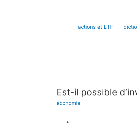
actions et ETF
dicti
Est-il possible d’i
économie