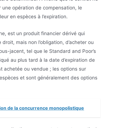
ar une opération de compensation, le
leur en espèces à l’expiration.
e, est un produit financier dérivé qui
droit, mais non l’obligation, d’acheter ou
sous-jacent, tel que le Standard and Poor’s
iqué au plus tard à la date d’expiration de
est achetée ou vendue ; les options sur
n espèces et sont généralement des options
tion de la concurrence monopolistique