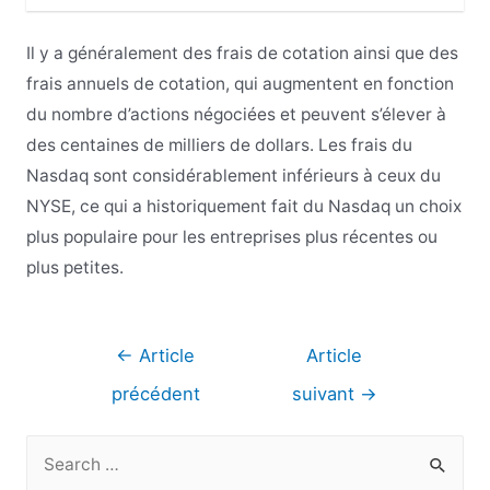
Il y a généralement des frais de cotation ainsi que des
frais annuels de cotation, qui augmentent en fonction
du nombre d’actions négociées et peuvent s’élever à
des centaines de milliers de dollars. Les frais du
Nasdaq sont considérablement inférieurs à ceux du
NYSE, ce qui a historiquement fait du Nasdaq un choix
plus populaire pour les entreprises plus récentes ou
plus petites.
Navigation
←
Article
Article
de
précédent
suivant
→
l’article
R
e