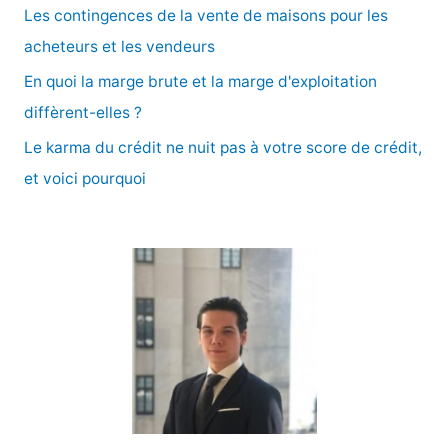
e
Les contingences de la vente de maisons pour les
r
acheteurs et les vendeurs
En quoi la marge brute et la marge d'exploitation
:
diffèrent-elles ?
Le karma du crédit ne nuit pas à votre score de crédit,
et voici pourquoi