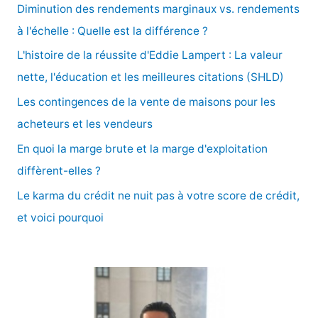
e
Diminution des rendements marginaux vs. rendements
r
à l'échelle : Quelle est la différence ?
c
L'histoire de la réussite d'Eddie Lampert : La valeur
h
nette, l'éducation et les meilleures citations (SHLD)
e
Les contingences de la vente de maisons pour les
r
acheteurs et les vendeurs
En quoi la marge brute et la marge d'exploitation
:
diffèrent-elles ?
Le karma du crédit ne nuit pas à votre score de crédit,
et voici pourquoi