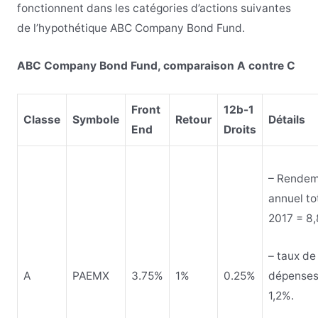
fonctionnent dans les catégories d’actions suivantes
de l’hypothétique ABC Company Bond Fund.
ABC Company Bond Fund, comparaison A contre C
Front
12b-1
Classe
Symbole
Retour
Détails
End
Droits
– Rendem
annuel to
2017 = 8
– taux de
A
PAEMX
3.75%
1%
0.25%
dépenses
1,2%.