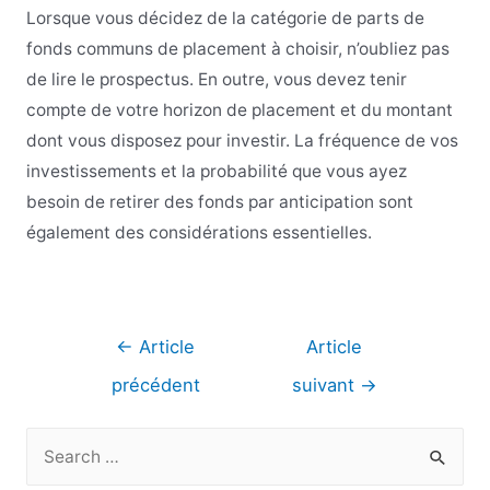
Lorsque vous décidez de la catégorie de parts de
fonds communs de placement à choisir, n’oubliez pas
de lire le prospectus. En outre, vous devez tenir
compte de votre horizon de placement et du montant
dont vous disposez pour investir. La fréquence de vos
investissements et la probabilité que vous ayez
besoin de retirer des fonds par anticipation sont
également des considérations essentielles.
Navigation
←
Article
Article
de
précédent
suivant
→
l’article
R
e