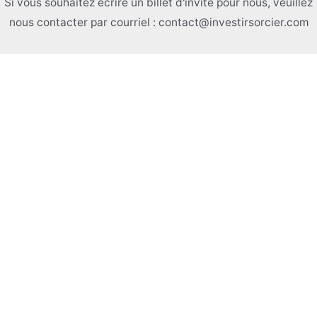
Si vous souhaitez écrire un billet d'invité pour nous, veuillez
nous contacter par courriel : contact@investirsorcier.com