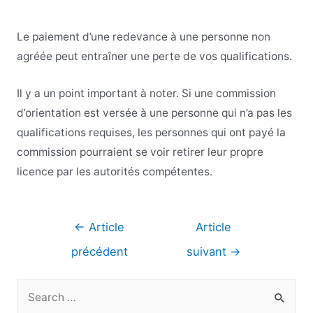
Le paiement d’une redevance à une personne non
agréée peut entraîner une perte de vos qualifications.
Il y a un point important à noter. Si une commission
d’orientation est versée à une personne qui n’a pas les
qualifications requises, les personnes qui ont payé la
commission pourraient se voir retirer leur propre
licence par les autorités compétentes.
Navigation
←
Article
Article
de
précédent
suivant
→
l’article
R
e