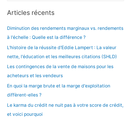
c
Articles récents
h
e
Diminution des rendements marginaux vs. rendements
r
à l'échelle : Quelle est la différence ?
c
L'histoire de la réussite d'Eddie Lampert : La valeur
h
nette, l'éducation et les meilleures citations (SHLD)
e
Les contingences de la vente de maisons pour les
r
acheteurs et les vendeurs
En quoi la marge brute et la marge d'exploitation
:
diffèrent-elles ?
Le karma du crédit ne nuit pas à votre score de crédit,
et voici pourquoi