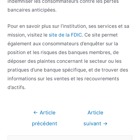
indemniser les consommateurs contre les pertes
bancaires anticipées.
Pour en savoir plus sur l’institution, ses services et sa
mission, visitez le
site de la FDIC
. Ce site permet
également aux consommateurs d’enquêter sur la
position et les risques des banques membres, de
déposer des plaintes concernant le secteur ou les
pratiques d’une banque spécifique, et de trouver des
informations sur les ventes et les recouvrements
d’actifs.
Navigation
←
Article
Article
de
précédent
suivant
→
l’article
R