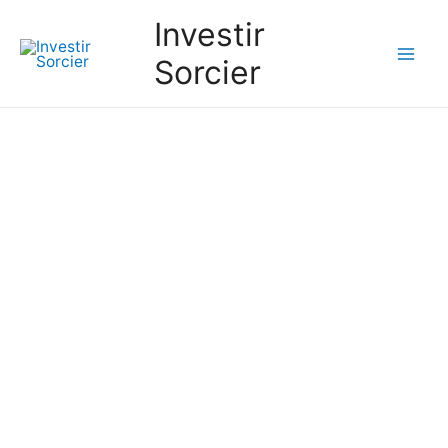
Investir
Sorcier
Mai
Men