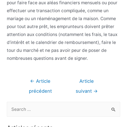
pour faire face aux aléas financiers mensuels ou pour
effectuer une transaction compliquée, comme un
mariage ou un réaménagement de la maison. Comme
pour tout autre prêt, les emprunteurs doivent prêter
attention aux conditions (notamment les frais, le taux
d’intérêt et le calendrier de remboursement), faire le
tour du marché et ne pas avoir peur de poser de
nombreuses questions avant de signer.
Navigation
←
Article
Article
de
précédent
suivant
→
l’article
R
e
c