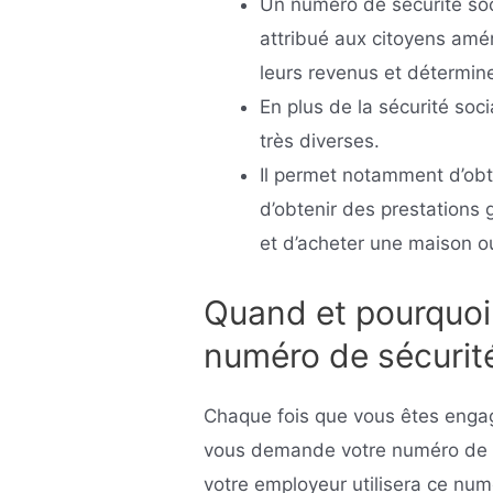
Un numéro de sécurité soc
attribué aux citoyens amér
leurs revenus et détermine
En plus de la sécurité soci
très diverses.
Il permet notamment d’obte
d’obtenir des prestations
et d’acheter une maison ou
Quand et pourquoi
numéro de sécurité
Chaque fois que vous êtes engag
vous demande votre numéro de s
votre employeur utilisera ce num