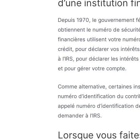
d’une institution f
Depuis 1970, le gouvernement fé
obtiennent le numéro de sécurité 
financières utilisent votre numéro
crédit, pour déclarer vos intérê
à l’IRS, pour déclarer les intérêt
et pour gérer votre compte.
Comme alternative, certaines ins
numéro d’identification du contr
appelé numéro d’identification d
demander à l’IRS.
Lorsque vous fait