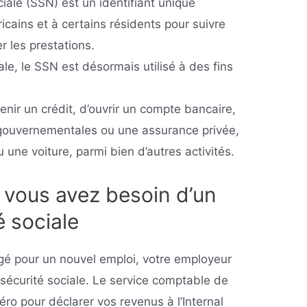
iale (SSN) est un identifiant unique
icains et à certains résidents pour suivre
r les prestations.
ale, le SSN est désormais utilisé à des fins
nir un crédit, d’ouvrir un compte bancaire,
 gouvernementales ou une assurance privée,
 une voiture, parmi bien d’autres activités.
 vous avez besoin d’un
 sociale
é pour un nouvel emploi, votre employeur
écurité sociale. Le service comptable de
éro pour déclarer vos revenus à l’Internal