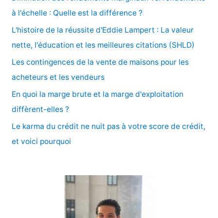
r
à l'échelle : Quelle est la différence ?
c
L'histoire de la réussite d'Eddie Lampert : La valeur
h
nette, l'éducation et les meilleures citations (SHLD)
e
Les contingences de la vente de maisons pour les
r
acheteurs et les vendeurs
En quoi la marge brute et la marge d'exploitation
:
diffèrent-elles ?
Le karma du crédit ne nuit pas à votre score de crédit,
et voici pourquoi