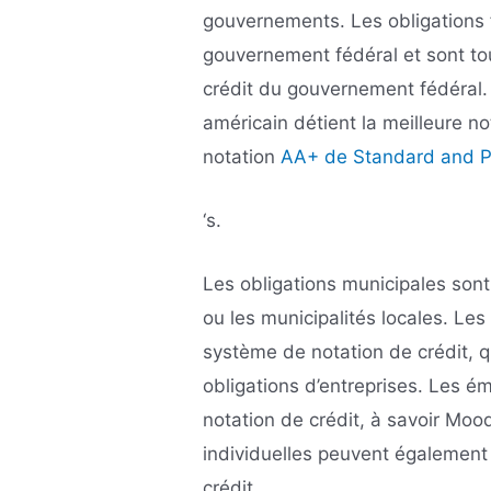
gouvernements. Les obligations 
gouvernement fédéral et sont tou
crédit du gouvernement fédéral.
américain détient la meilleure n
notation
AA+ de Standard and P
‘s.
Les obligations municipales son
ou les municipalités locales. Les
système de notation de crédit, q
obligations d’entreprises. Les é
notation de crédit, à savoir Mood
individuelles peuvent également 
crédit.