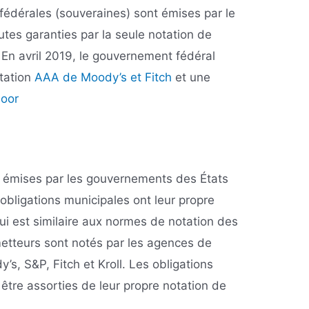
fédérales (souveraines) sont émises par le
tes garanties par la seule notation de
 En avril 2019, le gouvernement fédéral
otation
AAA de Moody’s et Fitch
et une
oor
t émises par les gouvernements des États
 obligations municipales ont leur propre
ui est similaire aux normes de notation des
metteurs sont notés par les agences de
y’s, S&P, Fitch et Kroll. Les obligations
être assorties de leur propre notation de