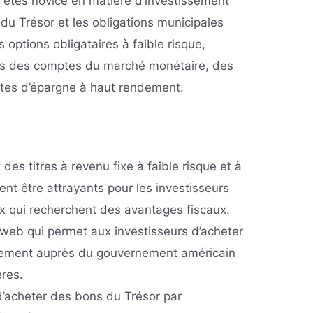
s êtes novice en matière d’investissement
 du Trésor et les obligations municipales
 options obligataires à faible risque,
és des comptes du marché monétaire, des
ptes d’épargne à haut rendement.
 des titres à revenu fixe à faible risque et à
nt être attrayants pour les investisseurs
x qui recherchent des avantages fiscaux.
 web qui permet aux investisseurs d’acheter
tement auprès du gouvernement américain
ères.
d’acheter des bons du Trésor par