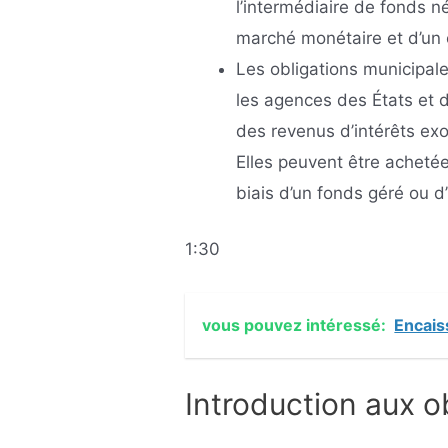
l’intermédiaire de fonds 
marché monétaire et d’un c
Les obligations municipal
les agences des États et d
des revenus d’intérêts exo
Elles peuvent être achetées
biais d’un fonds géré ou d
1:30
vous pouvez intéressé:
Encais
Introduction aux o