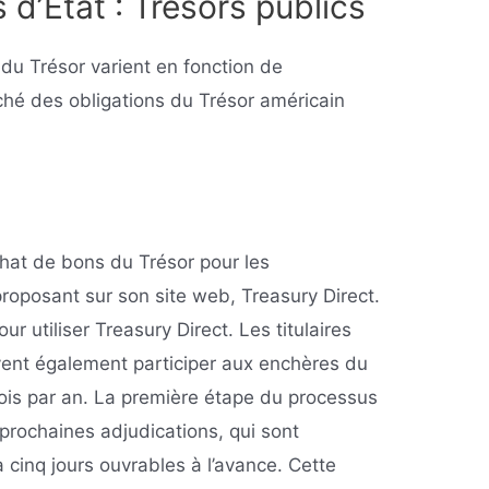
 d’État : Trésors publics
du Trésor varient en fonction de
rché des obligations du Trésor américain
achat de bons du Trésor pour les
proposant sur son site web, Treasury Direct.
r utiliser Treasury Direct. Les titulaires
ent également participer aux enchères du
 fois par an. La première étape du processus
 prochaines adjudications, qui sont
cinq jours ouvrables à l’avance. Cette