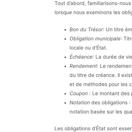
Tout d’abord, familiarisons-nous
lorsque nous examinons les oblig
Bon du Trésor
: Un titre é
Obligation municipale
: Ti
locale ou d’État.
Échéance
: La durée de vie
Rendement
: Le rendement
du titre de créance. Il ex
et de méthodes pour les ca
Coupon :
Le montant des p
Notation
des obligations :
notation basée sur les qual
Les obligations d’État sont esse