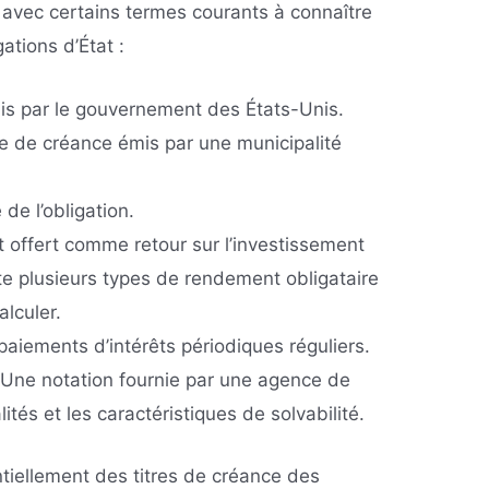
 avec certains termes courants à connaître
ations d’État :
mis par le gouvernement des États-Unis.
tre de créance émis par une municipalité
 de l’obligation.
 offert comme retour sur l’investissement
iste plusieurs types de rendement obligataire
lculer.
aiements d’intérêts périodiques réguliers.
 Une notation fournie par une agence de
ités et les caractéristiques de solvabilité.
ntiellement des titres de créance des