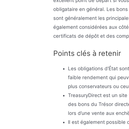
excellent point de départ si vou
obligataire en général. Les bons
sont généralement les principales
également considérées aux côt
certificats de dépôt et des com
Points clés à retenir
Les obligations d’État sont
faible rendement qui peuve
plus conservateurs ou ceu
TreasuryDirect est un site
des bons du Trésor direc
lors d’une vente aux ench
Il est également possible 