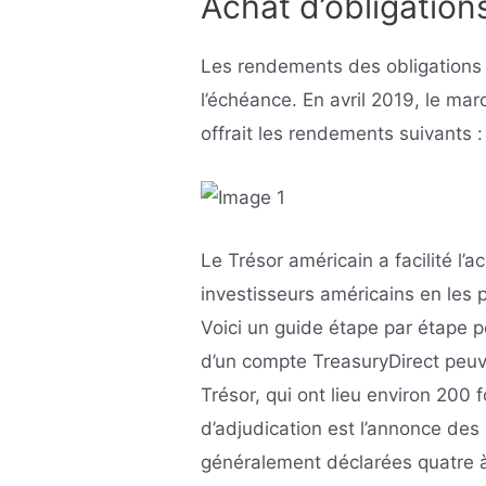
Achat d’obligations
Les rendements des obligations 
l’échéance. En avril 2019, le ma
offrait les rendements suivants :
Le Trésor américain a facilité l’
investisseurs américains en les 
Voici un guide étape par étape pou
d’un compte TreasuryDirect peuv
Trésor, qui ont lieu environ 200
d’adjudication est l’annonce des
généralement déclarées quatre à 