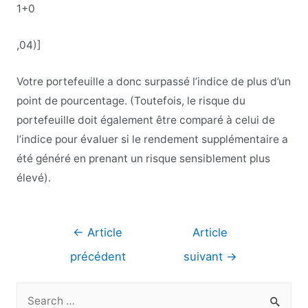
1+0
,
04
)
]
Votre portefeuille a donc surpassé l’indice de plus d’un
point de pourcentage. (Toutefois, le risque du
portefeuille doit également être comparé à celui de
l’indice pour évaluer si le rendement supplémentaire a
été généré en prenant un risque sensiblement plus
élevé).
Navigation
←
Article
Article
de
précédent
suivant
→
l’article
R