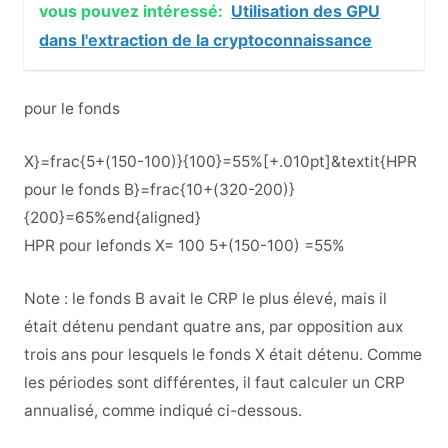
vous pouvez intéressé:
Utilisation des GPU
dans l'extraction de la cryptoconnaissance
pour le fonds
X}=frac{5+(150-100)}{100}=55%[+.010pt]&textit{HPR
pour le fonds B}=frac{10+(320-200)}
{200}=65%end{aligned}
HPR
pour le
fonds
X=
100
5+
(
150-100
)
=55%
Note : le fonds B avait le CRP le plus élevé, mais il
était détenu pendant quatre ans, par opposition aux
trois ans pour lesquels le fonds X était détenu. Comme
les périodes sont différentes, il faut calculer un CRP
annualisé, comme indiqué ci-dessous.