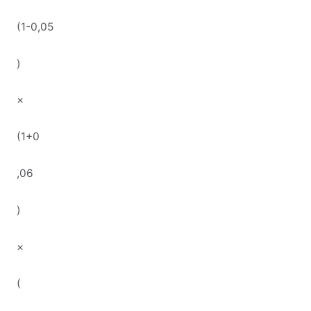
(
1-0
,
05
)
×
(1+0
,
06
)
×
(