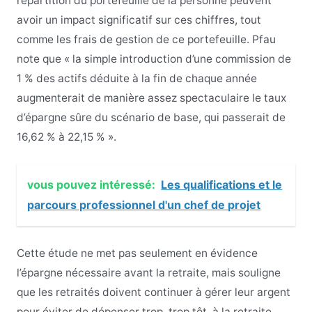
répartition du portefeuille de la personne peuvent
avoir un impact significatif sur ces chiffres, tout
comme les frais de gestion de ce portefeuille. Pfau
note que « la simple introduction d’une commission de
1 % des actifs déduite à la fin de chaque année
augmenterait de manière assez spectaculaire le taux
d’épargne sûre du scénario de base, qui passerait de
16,62 % à 22,15 % ».
vous pouvez intéressé:
Les qualifications et le
parcours professionnel d'un chef de projet
Cette étude ne met pas seulement en évidence
l’épargne nécessaire avant la retraite, mais souligne
que les retraités doivent continuer à gérer leur argent
pour éviter de dépenser trop, trop tôt, à la retraite.