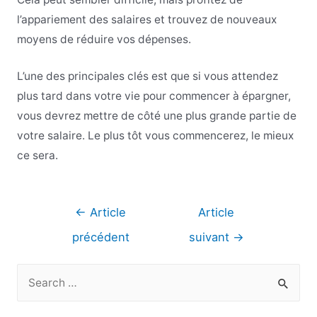
l’appariement des salaires et trouvez de nouveaux
moyens de réduire vos dépenses.
L’une des principales clés est que si vous attendez
plus tard dans votre vie pour commencer à épargner,
vous devrez mettre de côté une plus grande partie de
votre salaire. Le plus tôt vous commencerez, le mieux
ce sera.
Navigation
←
Article
Article
de
précédent
suivant
→
l’article
R
e