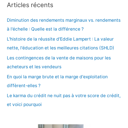
c
Articles récents
h
e
Diminution des rendements marginaux vs. rendements
r
à l'échelle : Quelle est la différence ?
c
L'histoire de la réussite d'Eddie Lampert : La valeur
h
nette, l'éducation et les meilleures citations (SHLD)
e
Les contingences de la vente de maisons pour les
r
acheteurs et les vendeurs
En quoi la marge brute et la marge d'exploitation
:
diffèrent-elles ?
Le karma du crédit ne nuit pas à votre score de crédit,
et voici pourquoi