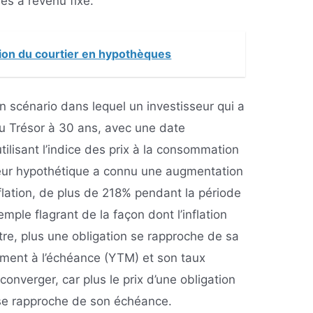
res à revenu fixe.
tion du courtier en hypothèques
un scénario dans lequel un investisseur qui a
u Trésor à 30 ans, avec une date
ilisant l’indice des prix à la consommation
seur hypothétique a connu une augmentation
nflation, de plus de 218% pendant la période
xemple flagrant de la façon dont l’inflation
re, plus une obligation se rapproche de sa
ment à l’échéance (YTM) et son taux
onverger, car plus le prix d’une obligation
e se rapproche de son échéance.