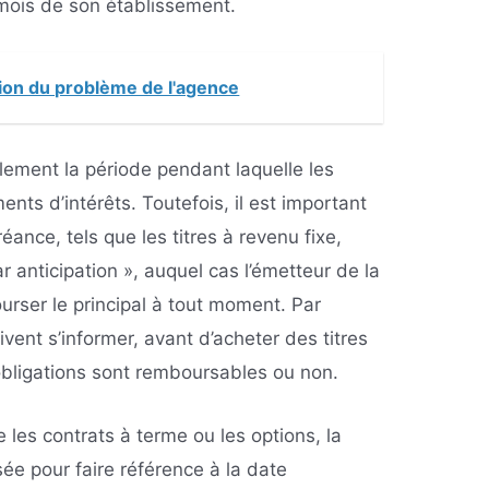
mois de son établissement.
tion du problème de l'agence
lement la période pendant laquelle les
ents d’intérêts. Toutefois, il est important
éance, tels que les titres à revenu fixe,
 anticipation », auquel cas l’émetteur de la
urser le principal à tout moment. Par
vent s’informer, avant d’acheter des titres
 obligations sont remboursables ou non.
e les contrats à terme ou les options, la
sée pour faire référence à la date