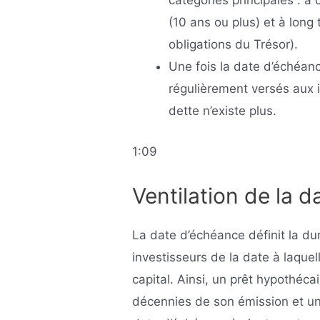
catégories principales : à
(10 ans ou plus) et à lon
obligations du Trésor).
Une fois la date d’échéanc
régulièrement versés aux 
dette n’existe plus.
1:09
Ventilation de la 
La date d’échéance définit la dur
investisseurs de la date à laque
capital. Ainsi, un prêt hypothéc
décennies de son émission et un