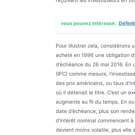
reçoivent les investisseurs en tit
vous pouvez intéressé:
Défini
Pour illustrer cela, considérons 
acheté en 1996 une obligation d
d’échéance du 26 mai 2016. En ut
(IPC) comme mesure, l’investis
des prix américains, ou taux d’i
où il détenait le titre. C’est un e
augmente au fil du temps. En out
date d’échéance, plus son rende
d’intérêt nominal commencent à c
devient moins volatile, plus ell