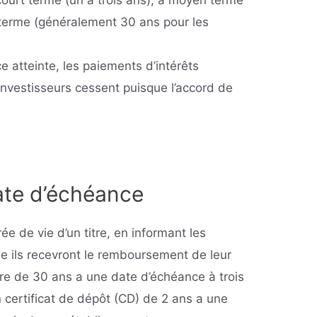
 court terme (un à trois ans), à moyen terme
g terme (généralement 30 ans pour les
e atteinte, les paiements d’intérêts
investisseurs cessent puisque l’accord de
date d’échéance
ée de vie d’un titre, en informant les
lle ils recevront le remboursement de leur
aire de 30 ans a une date d’échéance à trois
 certificat de dépôt (CD) de 2 ans a une