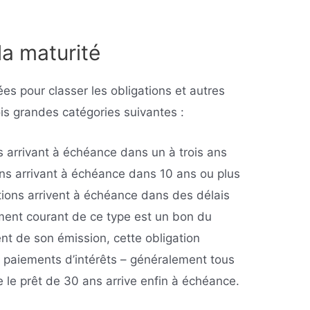
la maturité
es pour classer les obligations et autres
ois grandes catégories suivantes :
s arrivant à échéance dans un à trois ans
ns arrivant à échéance dans 10 ans ou plus
tions arrivent à échéance dans des délais
ument courant de ce type est un bon du
t de son émission, cette obligation
 paiements d’intérêts – généralement tous
ue le prêt de 30 ans arrive enfin à échéance.