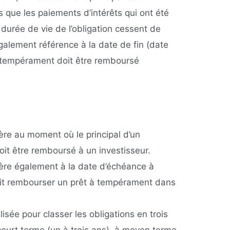
s que les paiements d’intérêts qui ont été
durée de vie de l’obligation cessent de
également référence à la date de fin (date
à tempérament doit être remboursé
ère au moment où le principal d’un
oit être remboursé à un investisseur.
ère également à la date d’échéance à
oit rembourser un prêt à tempérament dans
isée pour classer les obligations en trois