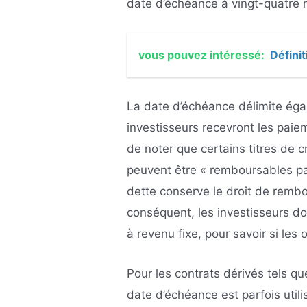
date d’échéance à vingt-quatre 
vous pouvez intéressé:
Défini
La date d’échéance délimite éga
investisseurs recevront les paiem
de noter que certains titres de cr
peuvent être « remboursables par
dette conserve le droit de rembo
conséquent, les investisseurs doi
à revenu fixe, pour savoir si les
Pour les contrats dérivés tels qu
date d’échéance est parfois utili