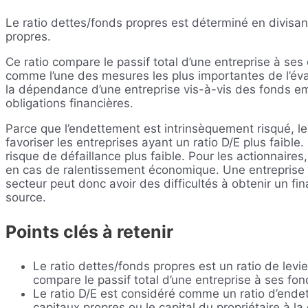
Le ratio dettes/fonds propres est déterminé en divisant
propres.
Ce ratio compare le passif total d’une entreprise à ses
comme l’une des mesures les plus importantes de l’éval
la dépendance d’une entreprise vis-à-vis des fonds em
obligations financières.
Parce que l’endettement est intrinsèquement risqué, le
favoriser les entreprises ayant un ratio D/E plus faible. 
risque de défaillance plus faible. Pour les actionnaires, 
en cas de ralentissement économique. Une entreprise d
secteur peut donc avoir des difficultés à obtenir un fi
source.
Points clés à retenir
Le ratio dettes/fonds propres est un ratio de levi
compare le passif total d’une entreprise à ses fon
Le ratio D/E est considéré comme un ratio d’endet
capitaux propres ou le capital du propriétaire à la