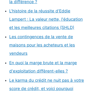
la différence ?
L'histoire de la réussite d'Eddie
Lampert : La valeur nette, l'éducation
et les meilleures citations (SHLD)
Les contingences de la vente de
maisons pour les acheteurs et les
vendeurs
En quoi la marge brute et la marge
d'exploitation diffèrent-elles ?
Le karma du crédit ne nuit pas à votre
score de crédit, et voici pourquoi