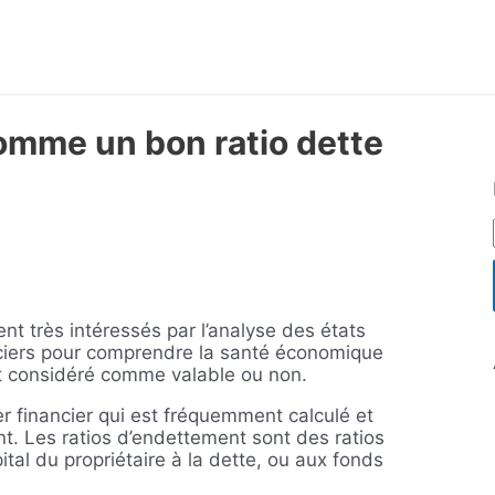
omme un bon ratio dette
ent très intéressés par l’analyse des états
anciers pour comprendre la santé économique
st considéré comme valable ou non.
ier financier qui est fréquemment calculé et
t. Les ratios d’endettement sont des ratios
ital du propriétaire à la dette, ou aux fonds