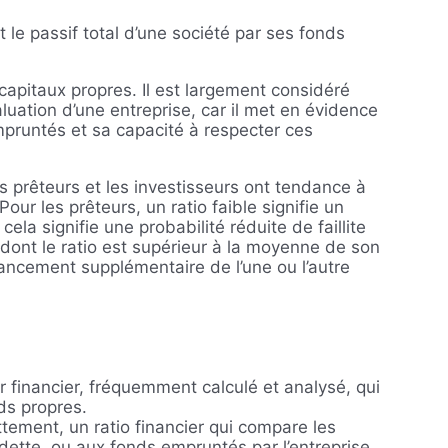
 le passif total d’une société par ses fonds
 capitaux propres. Il est largement considéré
uation d’une entreprise, car il met en évidence
pruntés et sa capacité à respecter ces
s prêteurs et les investisseurs ont tendance à
Pour les prêteurs, un ratio faible signifie un
cela signifie une probabilité réduite de faillite
ont le ratio est supérieur à la moyenne de son
nancement supplémentaire de l’une ou l’autre
er financier, fréquemment calculé et analysé, qui
ds propres.
tement, un ratio financier qui compare les
 dette, ou aux fonds empruntés par l’entreprise.