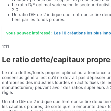
Le ratio D/E optimal varie selon le secteur d’activ
2,0.
Un ratio D/E de 2 indique que l’entreprise tire de
tiers par les fonds propres.
vous pouvez intéressé:
Les 10 créations les plus in
1:11
Le ratio dette/capitaux propre
Le ratio dettes/fonds propres optimal aura tendance à 
consensus général est qu’il ne devrait pas dépasser un
entreprises des industries lourdes en actifs fixes (telles
manufacturière) peuvent avoir des ratios supérieurs à 2,
règle.
Un ratio D/E de 2 indique que l’entreprise tire deux tie
les capitaux propres, de sorte qu’elle emprunte deux fo