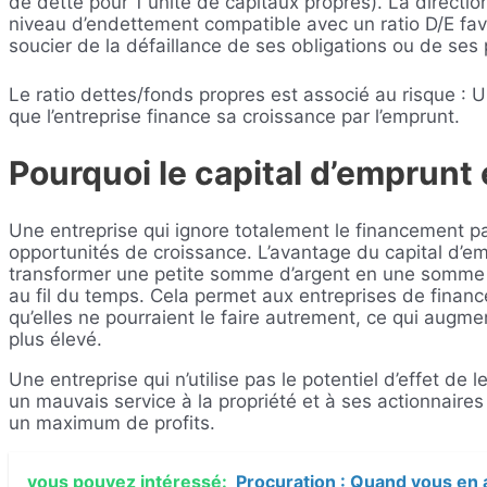
de dette pour 1 unité de capitaux propres). La directio
niveau d’endettement compatible avec un ratio D/E fav
soucier de la défaillance de ses obligations ou de ses 
Le ratio dettes/fonds propres est associé au risque : U
que l’entreprise finance sa croissance par l’emprunt.
Pourquoi le capital d’emprunt 
Une entreprise qui ignore totalement le financement pa
opportunités de croissance. L’avantage du capital d’em
transformer une petite somme d’argent en une somme 
au fil du temps. Cela permet aux entreprises de finan
qu’elles ne pourraient le faire autrement, ce qui augm
plus élevé.
Une entreprise qui n’utilise pas le potentiel d’effet de
un mauvais service à la propriété et à ses actionnaires 
un maximum de profits.
vous pouvez intéressé:
Procuration : Quand vous en 