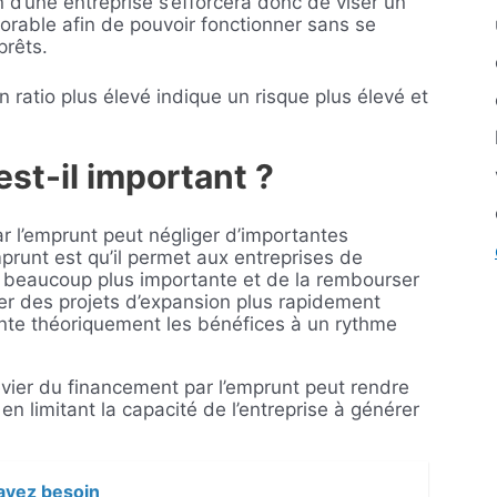
n d’une entreprise s’efforcera donc de viser un
orable afin de pouvoir fonctionner sans se
prêts.
n ratio plus élevé indique un risque plus élevé et
est-il important ?
r l’emprunt peut négliger d’importantes
prunt est qu’il permet aux entreprises de
beaucoup plus importante et de la rembourser
cer des projets d’expansion plus rapidement
ente théoriquement les bénéfices à un rythme
 levier du financement par l’emprunt peut rendre
en limitant la capacité de l’entreprise à générer
avez besoin