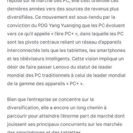
reposé sur le marché des PC, elle s’est orientée ces
dernières années vers des sources de revenus plus
diversifiées. Ce mouvement est sous-tendu par la
conviction du PDG Yang Yuanqing que les PC évoluent
vers ce qu’il appelle « l’ère PC+ », dans laquelle les PC
sont les pivots centraux reliant un réseau d’appareils
interconnectés tels que les tablettes, les smartphones
et les téléviseurs intelligents. Cette vision implique un
désir de faire passer Lenovo du statut de leader
mondial des PC traditionnels à celui de leader mondial
de la gamme des appareils « PC+ ».
Bien que l’entreprise se concentre sur la
diversification, elle a encore un long chemin à
parcourir pour atteindre l’énorme part de marché dont
jouissent ses principaux concurrents sur les marchés
des smartphones et des tablettes.