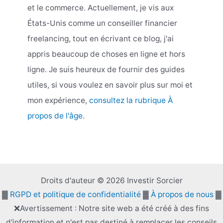
et le commerce. Actuellement, je vis aux
États-Unis comme un conseiller financier
freelancing, tout en écrivant ce blog, j'ai
appris beaucoup de choses en ligne et hors
ligne. Je suis heureux de fournir des guides
utiles, si vous voulez en savoir plus sur moi et
mon expérience,
consultez la rubrique À
propos de l'âge
.
Droits d'auteur © 2026 Investir Sorcier
▓
RGPD et politique de confidentialité
▓
À propos de nous
▓
❌Avertissement : Notre site web a été créé à des fins
d'information et n'est pas destiné à remplacer les conseils