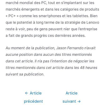
marché mondial des PC, tout en s’implantant sur les
marchés émergents et dans les catégories de produits
« PC+ » comme les smartphones et les tablettes. Bien
que le potentiel à long terme de la stratégie de Lenovo
reste à voir, peu de gens peuvent nier que l’entreprise
a fait de grands progrès ces dernières années.
Au moment de la publication, Jason Fernando n’avait
aucune position dans aucun des titres mentionnés
dans cet article. Il n’a pas l’intention de négocier les
titres mentionnés dans cet article dans les 48 heures
suivant sa publication.
Navigation
←
Article
Article
de
précédent
suivant
→
l’article