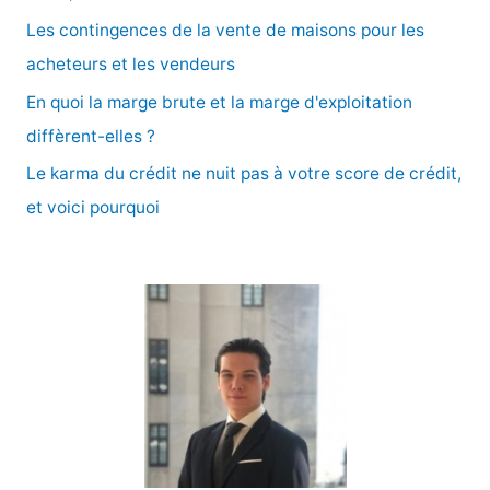
e
Les contingences de la vente de maisons pour les
r
acheteurs et les vendeurs
En quoi la marge brute et la marge d'exploitation
:
diffèrent-elles ?
Le karma du crédit ne nuit pas à votre score de crédit,
et voici pourquoi