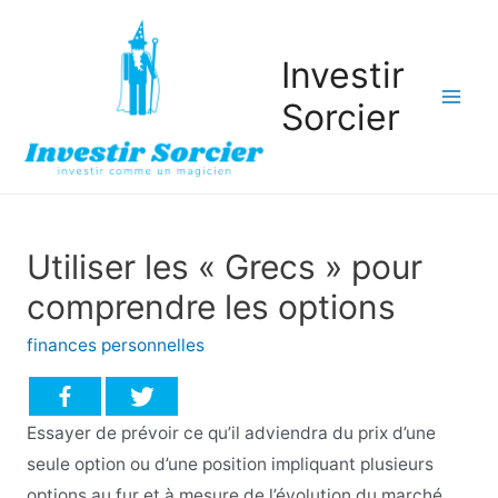
Investir
Sorcier
Mai
Men
Utiliser les « Grecs » pour
comprendre les options
finances personnelles
Essayer de prévoir ce qu’il adviendra du prix d’une
seule option ou d’une position impliquant plusieurs
options au fur et à mesure de l’évolution du marché