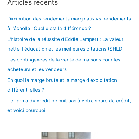
Articles récents
h
e
Diminution des rendements marginaux vs. rendements
r
à l'échelle : Quelle est la différence ?
c
L'histoire de la réussite d'Eddie Lampert : La valeur
h
nette, l'éducation et les meilleures citations (SHLD)
e
Les contingences de la vente de maisons pour les
r
acheteurs et les vendeurs
En quoi la marge brute et la marge d'exploitation
:
diffèrent-elles ?
Le karma du crédit ne nuit pas à votre score de crédit,
et voici pourquoi