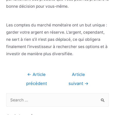
bonne décision pour vous-même.
Les comptes du marché monétaire ont un but unique :
garder votre argent en réserve. L’argent, cependant,
ne sert à rien s’il n’est pas déplacé, ce qui obligera
finalement l’investisseur à rechercher ses options et à
investir de manière plus diversifiée.
Navigation
←
Article
Article
de
précédent
suivant
→
l’article
R
e
c