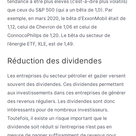
tendance à être plus élevés (c’est-à-dire plus volatils)
que ceux du S&P 500 (qui a un bêta de 1,0). Par
exemple, en mars 2020, le bêta d’ExxonMobil était de
1,12, celui de Chevron de 1,06 et celui de
ConnocoPhillps de 1,20. Le bêta du secteur de
l’énergie ETF, XLE, est de 1,49.
Réduction des dividendes
Les entreprises du secteur pétrolier et gazier versent
souvent des dividendes. Ces dividendes permettent
aux investissements dans ces entreprises de générer
des revenus réguliers. Les dividendes sont donc
intéressants pour de nombreux investisseurs.
Toutefois, il existe un risque important que le
dividende soit réduit si l’entreprise n’est pas en
mesure de gagner suffisamment de revenus pour